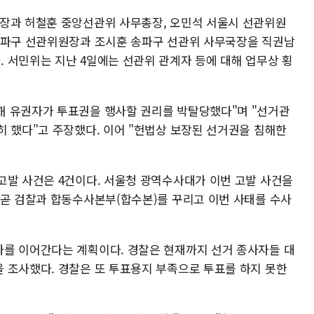
원장과 허철훈 중앙선관위 사무총장, 오민석 서울시 선관위원
송파구 선관위원장과 조시훈 송파구 선관위 사무국장을 직권남
 서민위는 지난 4일에는 선관위 관계자 등에 대해 업무상 횡
해 유권자가 투표권을 행사할 권리를 박탈당했다"며 "선거관
히 했다"고 주장했다. 이어 "헌법상 보장된 선거권을 침해한
고발 사건은 4건이다. 서울청 광역수사대가 이번 고발 사건을
 곧 검찰과 합동수사본부(합수본)를 꾸리고 이번 사태를 수사
를 이어간다는 계획이다. 경찰은 현재까지 선거 종사자들 대
 조사했다. 경찰은 또 투표용지 부족으로 투표를 하지 못한