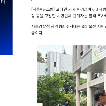
[서울=뉴스핌] 고다연 기자 = 경찰이 6.3
장 등을 고발한 시민단체 관계자를 불러 조사
서울경찰청 광역범죄수사대는 8일 오전 시민
중이다.