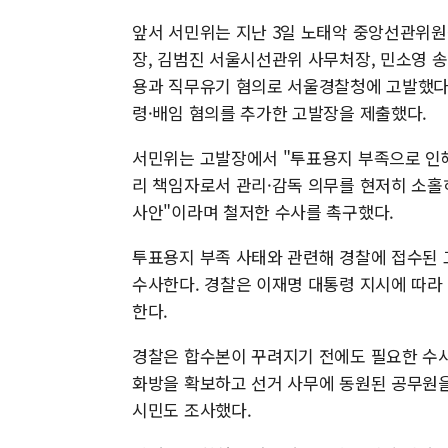
앞서 서민위는 지난 3일 노태악 중앙선관위
장, 김범진 서울시선관위 사무처장, 민소영 
용과 직무유기 혐의로 서울경찰청에 고발했다.
령·배임 혐의를 추가한 고발장을 제출했다.
서민위는 고발장에서 "투표용지 부족으로 인
리 책임자로서 관리·감독 의무를 현저히 소홀
사안"이라며 철저한 수사를 촉구했다.
투표용지 부족 사태와 관련해 경찰에 접수된 
수사한다. 경찰은 이재명 대통령 지시에 따라
한다.
경찰은 합수본이 꾸려지기 전에도 필요한 수사
화방을 확보하고 선거 사무에 동원된 공무원을
시민도 조사했다.