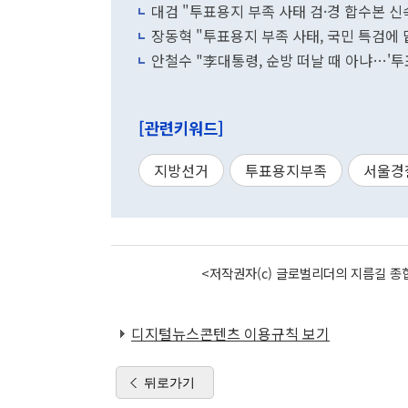
대검 "투표용지 부족 사태 검·경 합수본 신
장동혁 "투표용지 부족 사태, 국민 특검에
안철수 "李대통령, 순방 떠날 때 아냐…'투
[관련키워드]
지방선거
투표용지부족
서울경
<저작권자(c) 글로벌리더의 지름길 종합
디지털뉴스콘텐츠 이용규칙 보기
뒤로가기