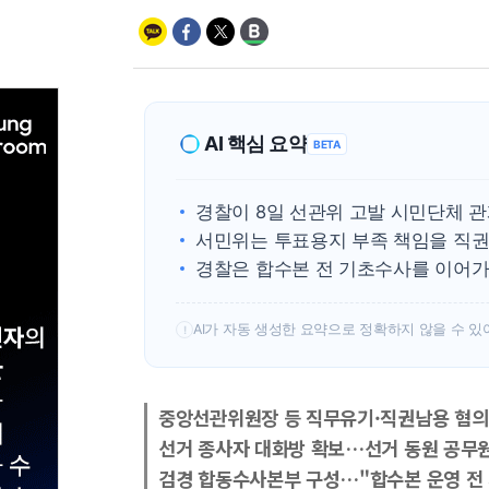
AI 핵심 요약
BETA
경찰이 8일 선관위 고발 시민단체 
서민위는 투표용지 부족 책임을 직
경찰은 합수본 전 기초수사를 이어가
AI가 자동 생성한 요약으로 정확하지 않을 수 있
!
중앙선관위원장 등 직무유기·직권남용 혐의
선거 종사자 대화방 확보…선거 동원 공무
검경 합동수사본부 구성…"합수본 운영 전 