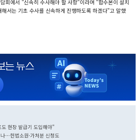
담회에서 "신속히 수사해야 할 사항"이라며 "합수본이 설치
대해서는 기초 수사를 신속하게 진행하도록 하겠다"고 말했
표도 현장 발급기 도입해야"
기되나…헌법소원·가처분 신청도