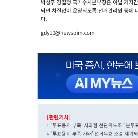
박성주 경찰청 국가수사본부장은 이날 기자간
되면 차질없이 운영되도록 선거관리원 등에 
다.
gdy10@newspim.com
[관련기사]
'투표용지 부족' 사과한 선관위노조 "본투
'투표용지 부족 사태' 선거무효 소송 제