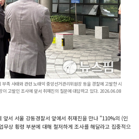
표용지 부족 사태와 관련 노태악 중앙선거관리위원장 등을 경찰에 고발한 시
고발인 조사에 앞서 취재진의 질문에 대답하고 있다. 2026.06.08
앞서 서울 강동경찰서 앞에서 취재진을 만나 "110%의 (인
, 업무상 횡령 부분에 대해 철저하게 조사를 해달라고 집중적으