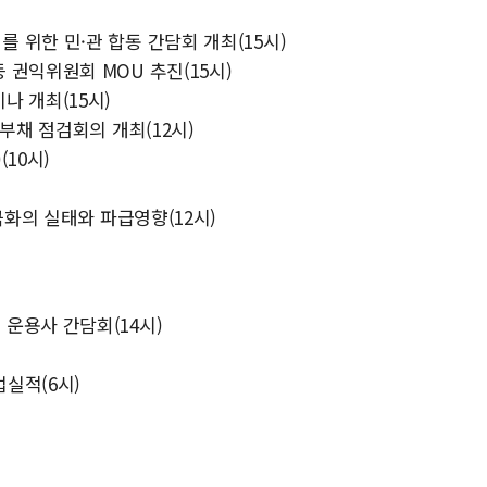
위한 민·관 합동 간담회 개최(15시)
권익위원회 MOU 추진(15시)
나 개최(15시)
부채 점검회의 개최(12시)
10시)
극화의 실태와 파급영향(12시)
운용사 간담회(14시)
업실적(6시)