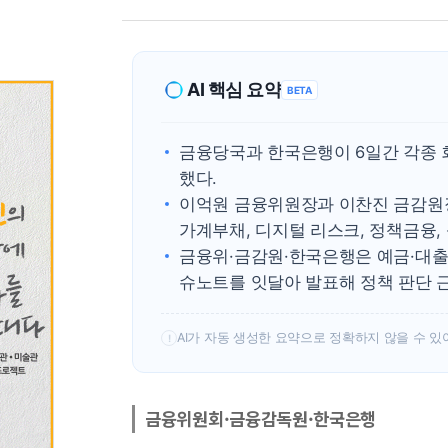
AI 핵심 요약
BETA
금융당국과 한국은행이 6일간 각종 
했다.
이억원 금융위원장과 이찬진 금감원장
가계부채, 디지털 리스크, 정책금융,
금융위·금감원·한국은행은 예금·대출
슈노트를 잇달아 발표해 정책 판단 
AI가 자동 생성한 요약으로 정확하지 않을 수 있
!
금융위원회·금융감독원·한국은행