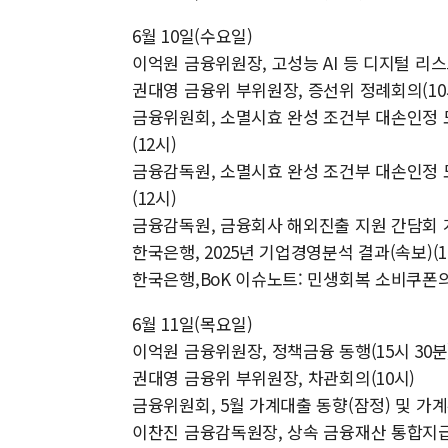
6월 10일(수요일)
이억원 금융위원장, 고성능 AI 등 디지털 리스
권대영 금융위 부위원장, 증선위 정례회의(10
금융위원회, 소멸시효 완성 조건부 대손인정
(12시)
금융감독원, 소멸시효 완성 조건부 대손인정
(12시)
금융감독원, 금융회사 해외진출 지원 간담회 개
한국은행, 2025년 기업경영분석 결과(속보)(1
한국은행,BoK 이슈노트: 민생회복 소비쿠폰의
6월 11일(목요일)
이억원 금융위원장, 정책금융 동행(15시 30분
권대영 금융위 부위원장, 차관회의(10시)
금융위원회, 5월 가계대출 동향(잠정) 및 가계
이찬진 금융감독원장, 상속 금융재산 통합지급