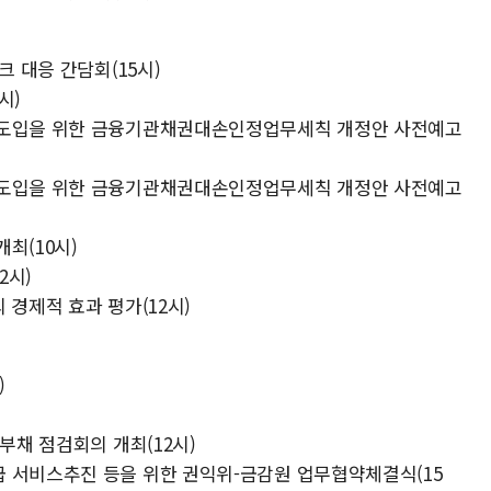
크 대응 간담회(15시)
시)
 도입을 위한 금융기관채권대손인정업무세칙 개정안 사전예고
 도입을 위한 금융기관채권대손인정업무세칙 개정안 사전예고
최(10시)
2시)
 경제적 효과 평가(12시)
)
부채 점검회의 개최(12시)
 서비스추진 등을 위한 권익위-금감원 업무협약체결식(15