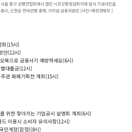
이 서울 중구 은행연합회에서 열린 시장상황점검회의에 앞서 기념사진을
총리, 신현송 한국은행 총재, 이억원 금융위원장.[사진=재정경제부 ]
회(15시)
안(12시)
디오북으로 금융사기 예방하세요(6시)
업별대출금(12시)
주관 화폐기획전 개최(15시)
를 위한 찾아가는 기업공시 설명회 개최(6시)
드 이용시 소비자 유의사항(12시)
 국민계정(잠정)(8시)