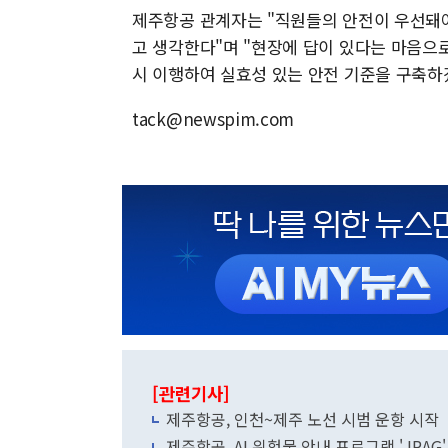
제주항공 관계자는 "직원들의 안전이 우선돼
고 생각한다"며 "현장에 답이 있다는 마음
시 이행하여 실효성 있는 안전 기준을 구축하
tack@newspim.com
[관련기사]
제주항공, 인천~제주 노선 시범 운항 시작
제주항공, AI 위험물 안내 프로그램 'JRAG