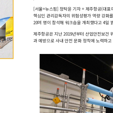
[서울=뉴스핌] 정탁윤 기자 = 제주항공(대표이
핵심인 관리감독자의 위험성평가 역량 강화를
20여 명이 참석해 워크숍을 개최했다고 4일 
제주항공은 지난 2019년부터 산업안전보건 
과 예방으로 사내 안전 문화 정착에 노력하고 