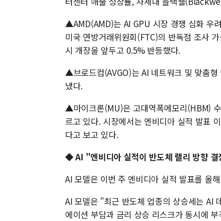
터센터 매출 성장률, 차세대 블랙웰(Blackwe
▲AMD(AMD)는 AI GPU 시장 경쟁 심화 
미국 연방거래위원회(FTC)의 반독점 조사 가
시 개장을 앞두고 0.5% 반등했다.
▲브로드컴(AVGO)는 AI 네트워크 및 맞춤
냈다.
▲마이크론(MU)은 고대역폭메모리(HBM) 수
르고 있다. 시장에서는 엔비디아 실적 발표 
다고 보고 있다.
◆ AI "엔비디아 실적이 반도체 랠리 방향 결
AI 모델은 이번 주 엔비디아 실적 발표를 올
AI 모델은 "최근 반도체 업종의 상승세는 A
에이션 부담과 금리 상승 리스크가 동시에 부