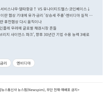
너지·서비스나우·델타항공↑ VS 유나이티드헬스·코인베이스↓
이란 협상 기대에 유가·금리 '상승세 주춤'·엔비디아 실적 촉
이란 휴전협상 다시 움직이나
·인플레 우려에 글로벌 채권시장 흔들
임브리지 사이언스 파크', 향후 30년간 기업 수용 능력 3배로
금리
엔비디아
뉴스통신사 뉴스핌(Newspim), 무단 전재-재배포 금지>