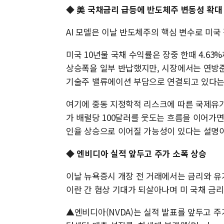
◆ 美 국채금리 급등에 반도체주 변동성 확대
AI 모델은 이날 반도체주의 핵심 변수로 미국
미국 10년물 국채 수익률은 장중 한때 4.63
상승폭을 일부 반납했지만, 시장에서는 연방준
기술주 밸류에이션 부담으로 연결되고 있다는
여기에 중동 지정학적 리스크에 따른 국제유
가 배럴당 100달러를 웃도는 흐름을 이어가
인율 상승으로 이어질 가능성이 있다는 설명이
◆ 엔비디아 실적 앞두고 주가 소폭 상승
이날 뉴욕증시 개장 전 거래에서는 금리와 유
이란 간 협상 기대가 되살아나며 미 국채 금
▲엔비디아(NVDA)는 실적 발표를 앞두고 주가