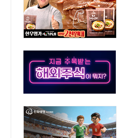
11' 캐나다 IND 신청
 군 장병 금융교육·전역 지원 협약
보험' 6개월 배타적사용권 획득
 상폐 위기…관리종목 우려 지정예고 총 63개
경쟁률… 실수요자 관심
 26일 출시, 유저의 캐릭터가 AI로 플레이한다