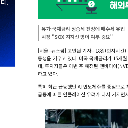
유가·국채금리 상승세 진정에 매수세 유입
시장 "SOX 지지선 방어 여부 중요"
[서울=뉴스핌] 고인원 기자= 18일(현지시간
동성을 키우고 있다. 미국 국채금리가 15개
데, 투자자들은 이번 주 예정된 엔비디아(NVD
하고 있다.
특히 최근 급등했던 AI 반도체주를 중심으로
급등에 따른 인플레이션 우려가 다시 커지면서