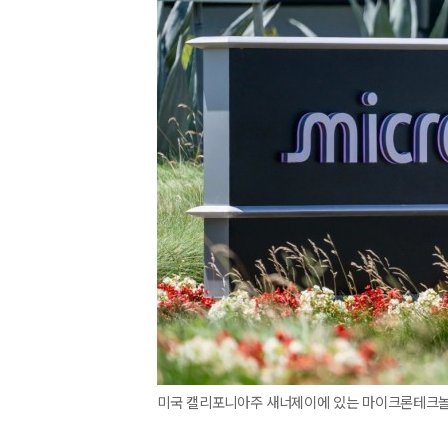
미국 캘리포니아주 새너제이에 있는 마이크론테크놀