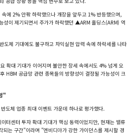
ll) 공급 상황 등을 핵심 변수로 보고 있다.
우려 속에 2% 안팎 하락했으나 개장을 앞두고 1% 반등했으며,
능성이 제기되면서 주가가 하락했던 ▲ARM 홀딩스(ARM) 역
형 반도체 기대에도 불구하고 차익실현 압력 속에 하락세를 나타
요 확대 기대가 이어지며 불안한 장세 속에서도 4% 넘게 오
이후 HBM 공급망 관련 종목들의 방향성이 결정될 가능성이 크
정"
해 반도체 업종 최대 이벤트 가운데 하나로 평가했다.
I 데이터센터 투자 확대 기대가 핵심 동력이었지만, 현재는 밸류
각되는 구간"이라며 "엔비디아가 강한 가이던스를 제시할 경