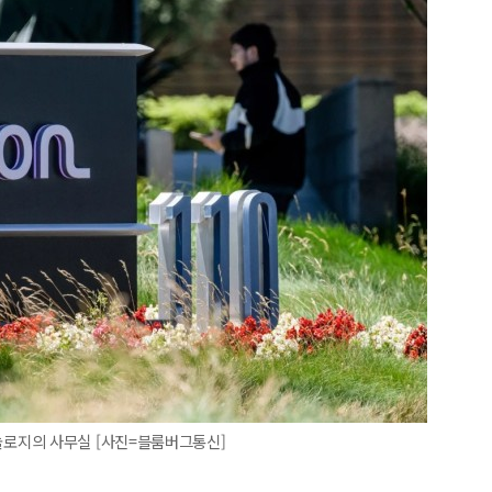
로지의 사무실 [사진=블룸버그통신]