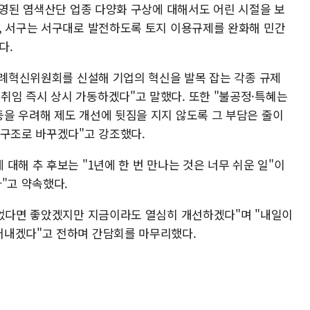
반영된 염색산단 업종 다양화 구상에 대해서도 어린 시절을 보
, 서구는 서구대로 발전하도록 토지 이용규제를 완화해 민간
다.
"조례혁신위원회를 신설해 기업의 혁신을 발목 잡는 각종 규제
임 즉시 상시 가동하겠다"고 말했다. 또한 "불공정·특혜는
을 우려해 제도 개선에 뒷짐을 지지 않도록 그 부담은 줄이
 구조로 바꾸겠다"고 강조했다.
대해 추 후보는 "1년에 한 번 만나는 것은 너무 쉬운 일"이
"고 약속했다.
되었다면 좋았겠지만 지금이라도 열심히 개선하겠다"며 "내일이
어내겠다"고 전하며 간담회를 마무리했다.