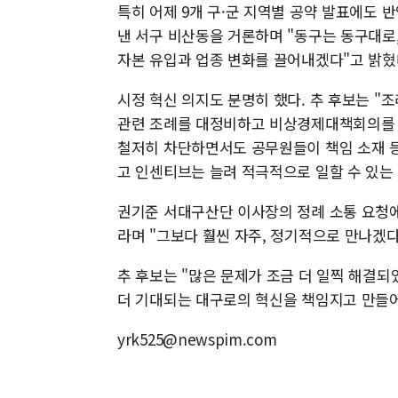
특히 어제 9개 구·군 지역별 공약 발표에도 
낸 서구 비산동을 거론하며 "동구는 동구대로
자본 유입과 업종 변화를 끌어내겠다"고 밝혔
시정 혁신 의지도 분명히 했다. 추 후보는 
관련 조례를 대정비하고 비상경제대책회의를 취
철저히 차단하면서도 공무원들이 책임 소재 등
고 인센티브는 늘려 적극적으로 일할 수 있는
권기준 서대구산단 이사장의 정례 소통 요청에 
라며 "그보다 훨씬 자주, 정기적으로 만나겠다
추 후보는 "많은 문제가 조금 더 일찍 해결
더 기대되는 대구로의 혁신을 책임지고 만들
yrk525@newspim.com