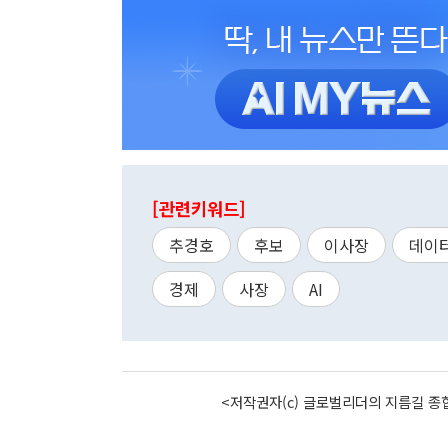
[관련키워드]
추경호
후보
이사장
데이
경제
사장
AI
<저작권자(c) 글로벌리더의 지름길 종합