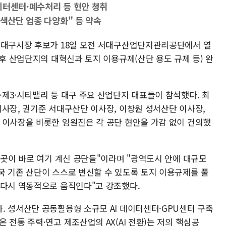
데이터센터·폐수처리 등 현안 청취
염색산단 업종 다양화" 등 약속
 대구시장 후보가 18일 오전 서대구산업단지관리공단에서 열
노후 산업단지의 대혁신과 토지 이용규제(산단 용도 규제 등) 완
제3·시티밸리 등 대구 주요 산업단지 대표들이 참석했다. 최
이사장, 권기준 서대구산단 이사장, 이창원 성서산단 이사장,
 이사장을 비롯한 임원진은 각 공단 현안을 가감 없이 건의했
 곳이 바로 여기 계신 공단들"이라며 "광역도시 안에 대규모
국 기존 산단이 스스로 변신할 수 있도록 토지 이용규제를 풀
 다시 역동적으로 움직인다"고 강조했다.
. 성서산단 공동활용형 소규모 AI 데이터센터·GPU센터 구축
 전통 주력·연고 제조산업의 AX(AI 전환)는 저의 핵심공