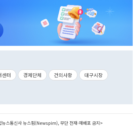
터센터
경제단체
건의사항
대구시장
뉴스통신사 뉴스핌(Newspim), 무단 전재-재배포 금지>