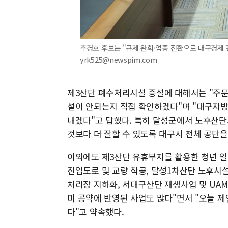
추경호 후보는 "규제 완화·업종 전환으로 대구경제 판 
yrk525@newspim.com
제3산단 폐수처리시설 증설에 대해서는 "주문
설이 안되는지 직접 확인하겠다"며 "대구지방
내겠다"고 답했다. 특히 달성군에서 노후산
것보다 더 잘할 수 있도록 대구시 전체 공단
이외에도 제3산단 유휴부지를 활용한 청년 
진입도로 및 교량 착공, 달성1차산단 노후시설
처리장 지하화, 서대구산단 재생사업 및 UAM
미 공약에 반영된 사업도 많다"면서 "오늘 
다"고 약속했다.