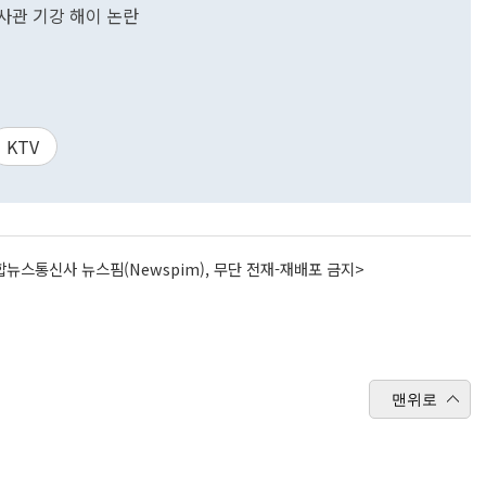
사관 기강 해이 논란
KTV
뉴스통신사 뉴스핌(Newspim), 무단 전재-재배포 금지>
맨위로