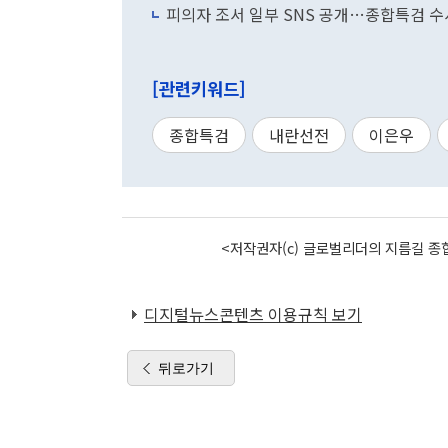
피의자 조서 일부 SNS 공개…종합특검 수
[관련키워드]
종합특검
내란선전
이은우
<저작권자(c) 글로벌리더의 지름길 종합
디지털뉴스콘텐츠 이용규칙 보기
뒤로가기