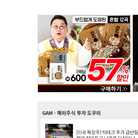
GAM
- 해외주식 투자 도우미
[미국 특징주] 빅테크 주가 급반등..