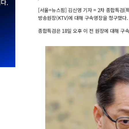
[서울=뉴스핌] 김신영 기자 = 2차 종합특검
방송원장(KTV)에 대해 구속영장을 청구했다.
종합특검은 18일 오후 이 전 원장에 대해 구