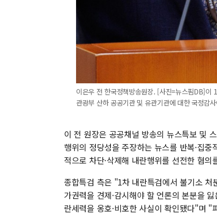
이은우 전 한국정책방송원장. [사진=뉴스핌DB]이
관광부 산하 공공기관 및 유관기관에 대한 국정감사에서 질
이 전 원장은 공공채널 방송의 뉴스특보 및 
행위의 정당성을 주장하는 뉴스를 반복·집중적
적으로 차단·삭제해 내란행위를 선전한 혐의를
종합특검 측은 "1차 내란특검에서 불기소 처분
가권력을 견제·감시해야 할 언론의 본분을 잃
란세력을 옹호·비호한 사실이 확인됐다"며 "