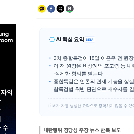
AI 핵심 요약
BETA
2차 종합특검이 18일 이은우 전 원
이 전 원장은 비상계엄 포고령 등 
·삭제한 혐의를 받는다
종합특검은 언론의 견제 기능을 상실
합특검법 위반 판단으로 재수사를 
AI가 자동 생성한 요약으로 정확하지 않을 수 있
!
내란행위 정당성 주장 뉴스 반복 보도