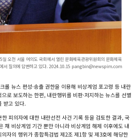
 15일 오전 서울 여의도 국회에서 열린 문화체육관광위원회의 문화체육
의에 답변하고 있다. 2024.10.15 pangbin@newspim.com
스크롤 뉴스 편성·송출 권한을 이용해 비상계엄 포고령 등 내란
으로 보도하는 한편, 내란행위를 비판·저지하는 뉴스를 선별
 받고 있다.
한 피의자에 대한 내란선전 사건 기록 등을 검토한 결과, 국
은 채 비상계엄 기간 뿐만 아니라 비상계엄 해제 이후에도 내
피의자의 행위가 종합특검법 제2조 제1항 및 제3호에 해당한