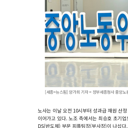
[세종=뉴스핌] 양가희 기자 = 정부세종청사 중앙노동위원
노사는 이날 오전 10시부터 성과급 재원 산정
이어가고 있다. 노조 측에서는 최승호 초기
DS(반도체) 부문 피플팀장(부사장)이 나섰다