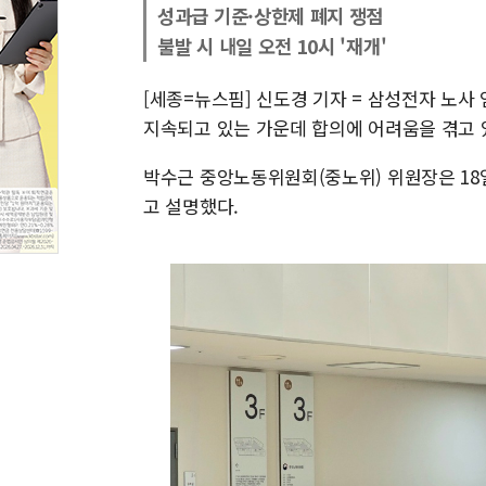
성과급 기준·상한제 폐지 쟁점
불발 시 내일 오전 10시 '재개'
[세종=뉴스핌] 신도경 기자 = 삼성전자 노사 
지속되고 있는 가운데 합의에 어려움을 겪고 
박수근 중앙노동위원회(중노위) 위원장은 1
고 설명했다.