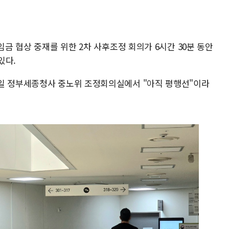
임금 협상 중재를 위한 2차 사후조정 회의가 6시간 30분 동안
있다.
8일 정부세종청사 중노위 조정회의실에서 "아직 평행선"이라