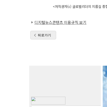
<저작권자(c) 글로벌리더의 지름길 종합
디지털뉴스콘텐츠 이용규칙 보기
뒤로가기