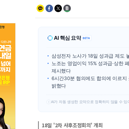
AI 핵심 요약
BETA
삼성전자 노사가 18일 성과급 제도 
노조는 영업이익 15% 성과급·상한 폐
제시했다
6시간30분 협의에도 합의에 이르지
밝혔다
AI가 자동 생성한 요약으로 정확하지 않을 수 있
!
18일 '2차 사후조정회의' 개최