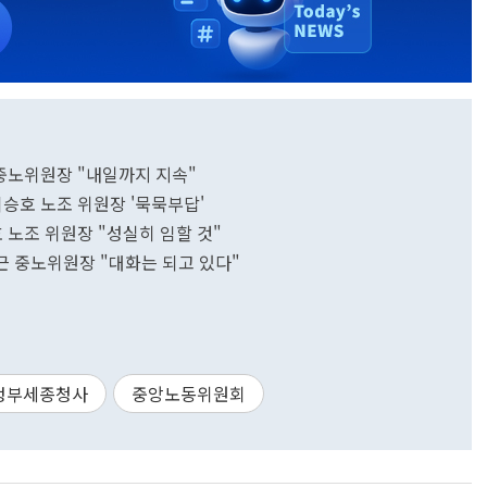
중노위원장 "내일까지 지속"
승호 노조 위원장 '묵묵부답'
 노조 위원장 "성실히 임할 것"
근 중노위원장 "대화는 되고 있다"
정부세종청사
중앙노동위원회