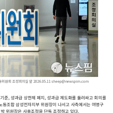
회 조정회의실 앞 2026.05.11 sheep@newspim.com
 기준, 성과급 상한제 폐지, 성과급 제도화를 둘러싸고 회의를
업노동조합 삼성전자지부 위원장이 나서고 사측에서는 여명구
. 박 위원장은 사후조정을 단독 조정하고 있다.