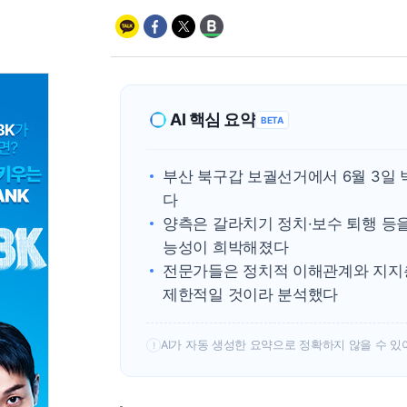
AI 핵심 요약
BETA
부산 북구갑 보궐선거에서 6월 3일
다
양측은 갈라치기 정치·보수 퇴행 등
능성이 희박해졌다
전문가들은 정치적 이해관계와 지지
제한적일 것이라 분석했다
AI가 자동 생성한 요약으로 정확하지 않을 수 있
!