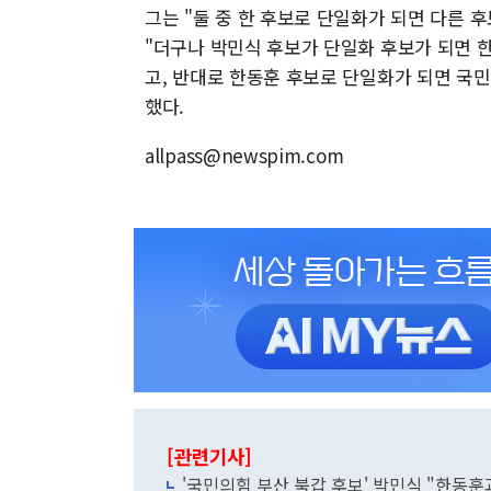
그는 "둘 중 한 후보로 단일화가 되면 다른 
"더구나 박민식 후보가 단일화 후보가 되면 
고, 반대로 한동훈 후보로 단일화가 되면 국
했다.
allpass@newspim.com
[관련기사]
'국민의힘 부산 북갑 후보' 박민식 "한동훈과