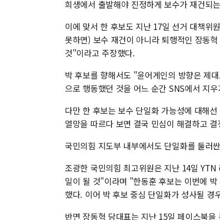
희생에서 출발해야 진정하게 보수가 재건되는
이에 맞서 한 후보도 지난 17일 선거 대책위
못하면) 보수 재건이 아니라 퇴행적인 장동혁
것"이라고 주장했다.
박 후보를 향해서도 "윤어게인의 방향은 제대
으로 행동했던 것을 어느 순간 SNS에서 지우
다만 한 후보는 보수 단일화 가능성에 대해선
열망을 따르다 보면 결국 민심이 해결하고 결
국민의힘 지도부 내부에서도 단일화를 둘러싼
조광한 국민의힘 최고위원은 지난 14일 YT
일이 될 것"이라며 "한동훈 후보는 이번에 박
했다. 이어 박 후보 중심 단일화가 성사될 경
반면 장동혁 당대표는 지난 15일 페이스북을 