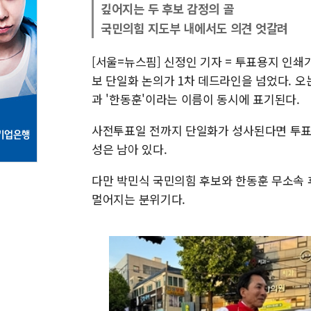
깊어지는 두 후보 감정의 골
국민의힘 지도부 내에서도 의견 엇갈려
[서울=뉴스핌] 신정인 기자 = 투표용지 인쇄
보 단일화 논의가 1차 데드라인을 넘었다. 오
과 '한동훈'이라는 이름이 동시에 표기된다.
사전투표일 전까지 단일화가 성사된다면 투표
성은 남아 있다.
다만 박민식 국민의힘 후보와 한동훈 무소속 
멀어지는 분위기다.