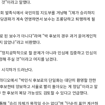
 것"이라고 말했다.
원회 발족식에서 국민의힘 지도부를 겨냥해 "(제가 승리하지
 당권파가 계속 연명하면서 보수는 조롱당하고 퇴행하게 될
로 된 보수가 아니다"라며 "박 후보의 경우 과거 윤어게인적
지 않았나"라고 비판했다.
 "정치공학적으로 할 문제가 아니라 민심에 집중하고 민심의
정해 주실 것"이라고 여지를 남겼다.
 시각차가 드러난다.
N 라디오에서 "박민식 후보로의 단일화는 대단히 환영할 만한
 후보한테 양보하고 서울로 빨리 돌아오는 게 정답"이라고 말
우 한 후보의 복당 가능성도 검토할 수 있다고 언급했다.
통해 "승리 자체가 목적일 수는 없다"며 "단순히 표만 계산하