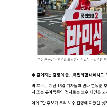
부산 북구갑 국회의원 보궐선거 박민식 국민의힘 후보
◆ 깊어지는 감정의 골...국민의힘 내에서도 
박 후보는 지난 16일 기자들과 만나 한동훈
치 또는 유아독존의 정치로는 보수 재건은 고
이어 "한 후보가 우리 보수 진영에 끼쳤던 씻