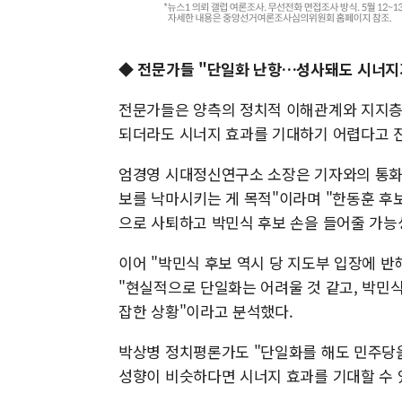
◆ 전문가들 "단일화 난항…성사돼도 시너지
전문가들은 양측의 정치적 이해관계와 지지층 
되더라도 시너지 효과를 기대하기 어렵다고 
엄경영 시대정신연구소 소장은 기자와의 통화
보를 낙마시키는 게 목적"이라며 "한동훈 후
으로 사퇴하고 박민식 후보 손을 들어줄 가능
이어 "박민식 후보 역시 당 지도부 입장에 
"현실적으로 단일화는 어려울 것 같고, 박민
잡한 상황"이라고 분석했다.
박상병 정치평론가도 "단일화를 해도 민주당을
성향이 비슷하다면 시너지 효과를 기대할 수 