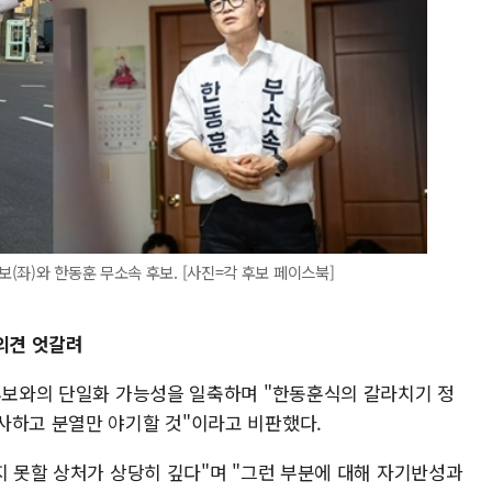
(좌)와 한동훈 무소속 후보. [사진=각 후보 페이스북]
의견 엇갈려
 후보와의 단일화 가능성을 일축하며 "한동훈식의 갈라치기 정
사하고 분열만 야기할 것"이라고 비판했다.
지 못할 상처가 상당히 깊다"며 "그런 부분에 대해 자기반성과