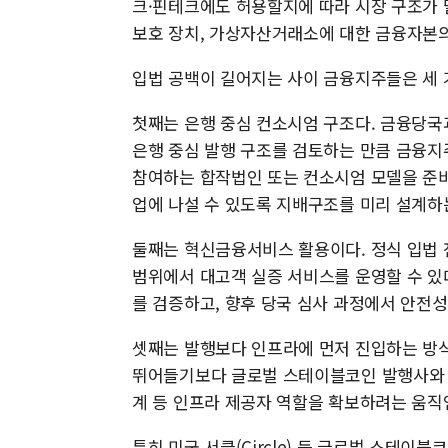
크·핀테크에도 허용할지에 따라 시장 구조가 달
보호 장치, 가상자산거래소에 대한 금융자본의
입법 공백이 길어지는 사이 금융지주들은 세 
첫째는 은행 중심 컨소시엄 구조다. 금융당
은행 중심 발행 구조를 검토하는 만큼 금융지
참여하는 합작법인 또는 컨소시엄 모델을 준비
업에 나설 수 있도록 지배구조를 미리 설계하
둘째는 혁신금융서비스 활용이다. 정식 입법
범위에서 대고객 실증 서비스를 운영할 수 있
를 검증하고, 향후 당국 심사 과정에서 안전
셋째는 발행보다 인프라에 먼저 진입하는 방식
뛰어들기보다 글로벌 스테이블코인 발행사와 협
계 등 인프라 제공자 역할을 확보하려는 움직
특히 미국 서클(Circle) 등 글로벌 스테