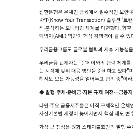
신한은행은 온체인 금융에서 필수적인 보안·감
KYT(Know Your Transaction) 솔
적·분석하는 모니터링 체계를 마련했다. 향후
탁방지(AML) 역량이 핵심 경쟁력이 될 수 있
우리금융그룹도 글로벌 협력과 제휴 가능성을
우리금융 관계자는 "문페이와의 협력 체계를
는 시점에 맞춰 대응 방안을 준비하고 있다"
해서도 모든 가능성을 열어두고 협의 중"이라
◆ 발행 주체·준비금·지분 규제 여전…금융지
다만 주요 금융지주들은 아직 구체적인 온체인
자산기본법 제정이 늦어지면서 핵심 제도 변
가장 큰 쟁점은 원화 스테이블코인의 발행 주