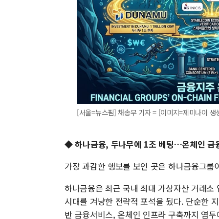
[서울=뉴스핌] 채송무 기자 = [이미지=제미나이 생성]20
◆ 하나금융, 두나무에 1조 베팅…온체인 금
가장 과감한 행보를 보인 곳은 하나금융그룹이
하나금융은 최근 국내 최대 가상자산 거래소
시대를 겨냥한 전략적 포석을 뒀다. 단순한 
반 금융서비스, 온체인 인프라 구축까지 염두