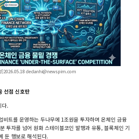
26.05.18 dedanhi@newspim.com
융 선점 신호탄
다.
 업비트를 운영하는 두나무에 1조원을 투자하며 온체인 금융
지분 투자를 넘어 원화 스테이블코인 발행과 유통, 블록체인 기
에 둔 행보로 해석된다.