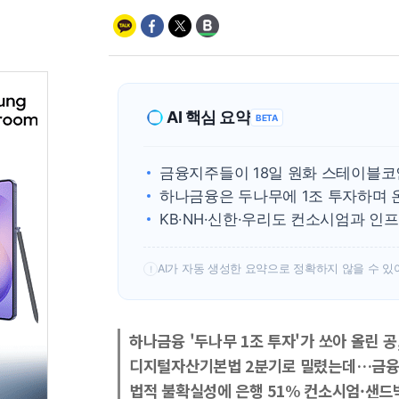
AI 핵심 요약
BETA
금융지주들이 18일 원화 스테이블코
하나금융은 두나무에 1조 투자하며 
KB·NH·신한·우리도 컨소시엄과 인
AI가 자동 생성한 요약으로 정확하지 않을 수 있
!
하나금융 '두나무 1조 투자'가 쏘아 올린 
디지털자산기본법 2분기로 밀렸는데…금융
법적 불확실성에 은행 51% 컨소시엄·샌드