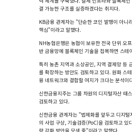
력 체계를 구축했다. 결제 인프라와 블록체인
결 가능한 구조를 실증하겠다는 취지다.
KB금융 관계자는 "단순한 코인 발행이 아니
핵심"이라고 말했다.
NH농협은행은 농협이 보유한 전국 단위 오프
반 금융망에 블록체인 기술을 접목하면 스테이
특히 농촌 지역과 소상공인, 지역 결제망 등
를 확장하는 방안도 검토하고 있다. 원화 스
융 네트워크와 결합할 여지가 크다는 분석이다
신한금융지주는 그룹 차원의 디지털자산 태스크
검토하고 있다.
신한금융 관계자는 "법제화를 앞두고 디지털자
의 사업 구상, 기술검증(PoC)을 검토하고 있
량 강화 방안을 모색 중"이라고 말했다.