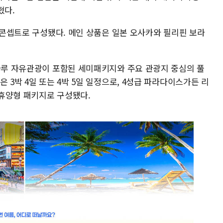
혔다.
' 콘셉트로 구성됐다. 메인 상품은 일본 오사카와 필리핀 보라
 하루 자유관광이 포함된 세미패키지와 주요 관광지 중심의 풀
 3박 4일 또는 4박 5일 일정으로, 4성급 파라다이스가든 리
휴양형 패키지로 구성됐다.