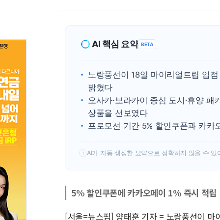
AI 핵심 요약
BETA
노랑풍선이 18일 마이리얼트립 입점
밝혔다
오사카·보라카이 중심 도시·휴양 패
상품을 선보였다
프로모션 기간 5% 할인쿠폰과 카카오
AI가 자동 생성한 요약으로 정확하지 않을 수 있
!
5% 할인쿠폰에 카카오페이 1% 즉시 적립
[서울=뉴스핌] 양태훈 기자 = 노랑풍선이 