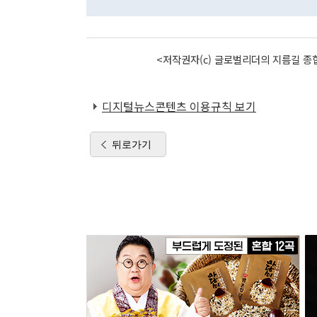
<저작권자(c) 글로벌리더의 지름길 종합
디지털뉴스콘텐츠 이용규칙 보기
뒤로가기