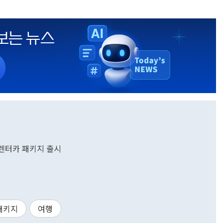
·렌터카 패키지 출시
패키지
여행