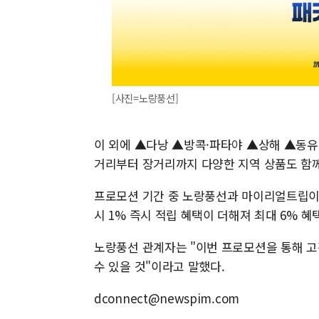
[사진=노랑풍선]
이 외에 ▲다낭 ▲방콕·파타야 ▲상해 ▲동유
거리부터 장거리까지 다양한 지역 상품도 함께
프로모션 기간 중 노랑풍선과 마이리얼트립이
시 1% 즉시 적립 혜택이 더해져 최대 6% 혜
노랑풍선 관계자는 "이번 프로모션을 통해 
수 있을 것"이라고 말했다.
dconnect@newspim.com