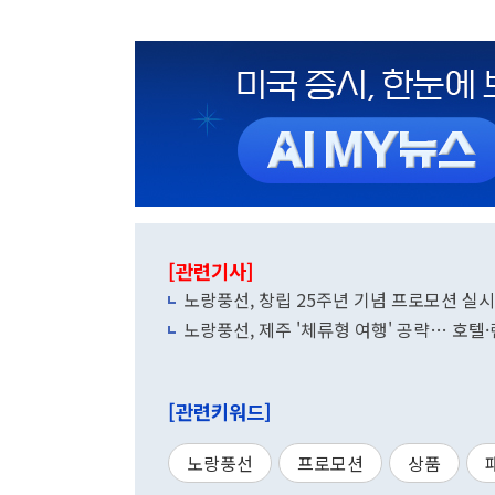
[관련기사]
노랑풍선, 창립 25주년 기념 프로모션 실시
노랑풍선, 제주 '체류형 여행' 공략… 호텔
[관련키워드]
노랑풍선
프로모션
상품