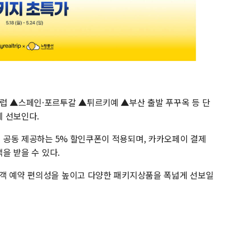
럽 ▲스페인·포르투갈 ▲튀르키예 ▲부산 출발 푸꾸옥 등 단
 선보인다.
 공동 제공하는 5% 할인쿠폰이 적용되며, 카카오페이 결제
택을 받을 수 있다.
고객 예약 편의성을 높이고 다양한 패키지상품을 폭넓게 선보일