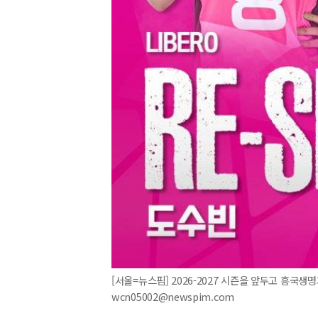
[서울=뉴스핌] 2026-2027 시즌을 앞두고 흥국생명과
wcn05002@newspim.com