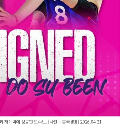
 재계약에 성공한 도수빈. [사진 = 흥국생명] 2026.04.21