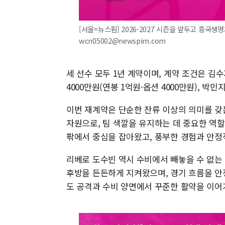
[서울=뉴스핌] 2026-2027 시즌을 앞두고 흥국생명과
wcn05002@newspim.com
세 선수 모두 1년 계약이며, 계약 조건은 김수
4000만원(연봉 1억원·옵션 4000만원), 박민지
이번 재계약은 단순한 잔류 이상의 의미를 갖
자원으로, 팀 색깔을 유지하는 데 중요한 역
팎에서 중심을 잡아왔고, 풍부한 경험과 안정
리베로 도수빈 역시 수비에서 빼놓을 수 없는
후방을 든든하게 지켜왔으며, 경기 흐름을 
도 공격과 수비 양면에서 꾸준한 활약을 이어