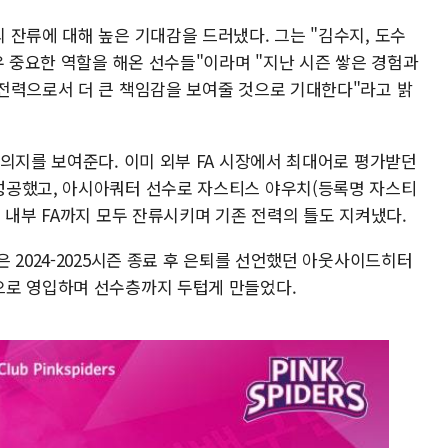
 잔류에 대해 높은 기대감을 드러냈다. 그는 "김수지, 도수
우 중요한 역할을 해온 선수들"이라며 "지난 시즌 쌓은 경험과
전력으로서 더 큰 책임감을 보여줄 것으로 기대한다"라고 밝
의지를 보여준다. 이미 외부 FA 시장에서 최대어로 평가받던
성공했고, 아시아쿼터 선수로 자스티스 야우치(등록명 자스티
 내부 FA까지 모두 잔류시키며 기존 전력의 틀도 지켜냈다.
 2024-2025시즌 종료 후 은퇴를 선언했던 아웃사이드히터
으로 영입하며 선수층까지 두텁게 만들었다.