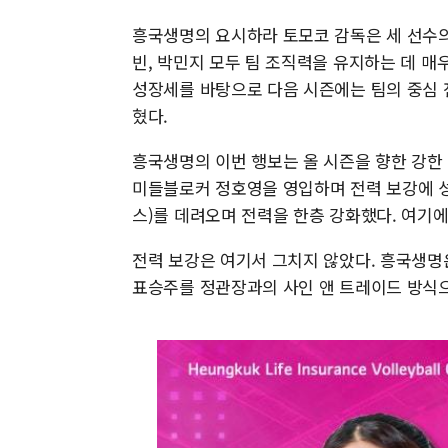
흥국생명의 요시하라 토모코 감독은 세 선수의
빈, 박민지 모두 팀 조직력을 유지하는 데 매
성장세를 바탕으로 다음 시즌에는 팀의 중심 
혔다.
흥국생명의 이번 행보는 올 시즌을 향한 강한 
미들블로커 정호영을 영입하며 전력 보강에 
스)를 데려오며 전력을 한층 강화했다. 여기에
전력 보강은 여기서 그치지 않았다. 흥국생명은
표승주를 정관장과의 사인 앤 트레이드 방식