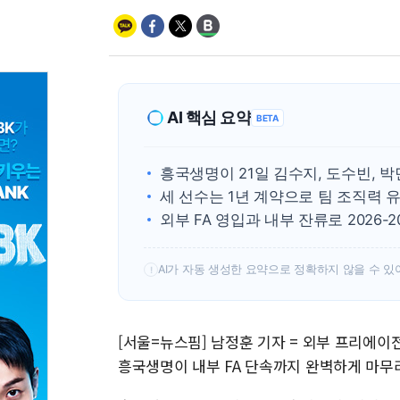
AI 핵심 요약
BETA
흥국생명이 21일 김수지, 도수빈, 
세 선수는 1년 계약으로 팀 조직력 
외부 FA 영입과 내부 잔류로 2026-
AI가 자동 생성한 요약으로 정확하지 않을 수 있
!
[서울=뉴스핌] 남정훈 기자 = 외부 프리에이
흥국생명이 내부 FA 단속까지 완벽하게 마무