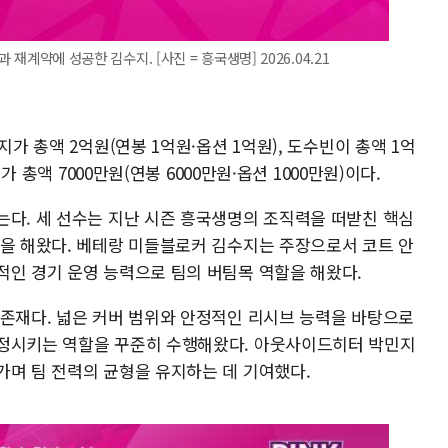
 재계약에 성공한 김수지. [사진 = 흥국생명] 2026.04.21
지가 총액 2억원(연봉 1억원·옵션 1억원), 도수빈이 총액 1억
가 총액 7000만원(연봉 6000만원·옵션 1000만원)이다.
는다. 세 선수는 지난 시즌 흥국생명의 조직력을 떠받친 핵심
할을 해왔다. 베테랑 미들블로커 김수지는 주장으로서 코트 안
적인 경기 운영 능력으로 팀의 버팀목 역할을 해왔다.
 존재다. 넓은 커버 범위와 안정적인 리시브 능력을 바탕으로
안정시키는 역할을 꾸준히 수행해왔다. 아웃사이드히터 박민지
가며 팀 전력의 균형을 유지하는 데 기여했다.