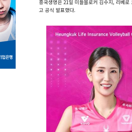
흥국생명은 21일 미들블로커 김수지, 리베로
고 공식 발표했다.