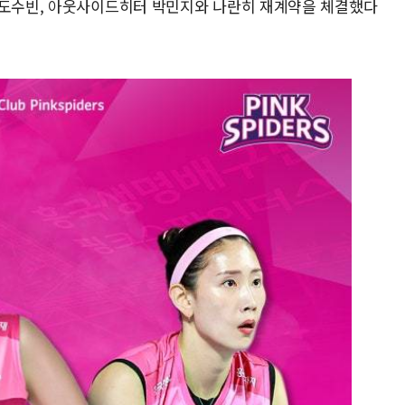
 도수빈, 아웃사이드히터 박민지와 나란히 재계약을 체결했다