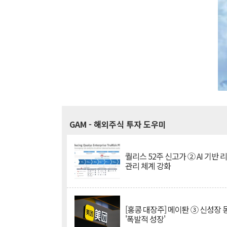
GAM
- 해외주식 투자 도우미
퀄리스 52주 신고가 ② AI 기반 
관리 체계 강화
[홍콩 대장주] 메이퇀 ③ 신성장
'폭발적 성장'