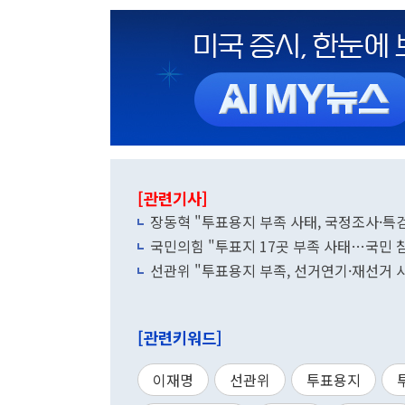
[관련기사]
장동혁 "투표용지 부족 사태, 국정조사·특
국민의힘 "투표지 17곳 부족 사태…국민 참
선관위 "투표용지 부족, 선거연기·재선거 
[관련키워드]
이재명
선관위
투표용지