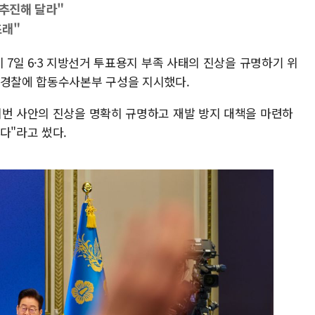
 추진해 달라"
초래"
 7일 6·3 지방선거 투표용지 부족 사태의 진상을 규명하기 위
 경찰에 합동수사본부 구성을 지시했다.
이번 사안의 진상을 명확히 규명하고 재발 방지 대책을 마련하
다"라고 썼다.