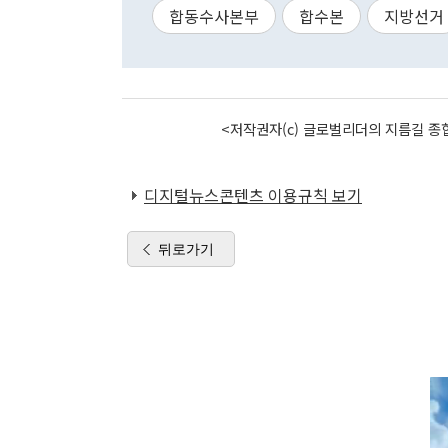
합동수사본부
합수본
지방선거
<저작권자(c) 글로벌리더의 지름길 종합
디지털뉴스콘텐츠 이용규칙 보기
뒤로가기