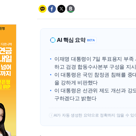
AI 핵심 요약
BETA
이재명 대통령이 7일 투표용지 부족
하고 검경 합동수사본부 구성을 지
이 대통령은 국민 참정권 침해를 중
을 강하게 비판했다
이 대통령은 선관위 제도 개선과 강
구하겠다고 밝혔다
AI가 자동 생성한 요약으로 정확하지 않을 수 있
!