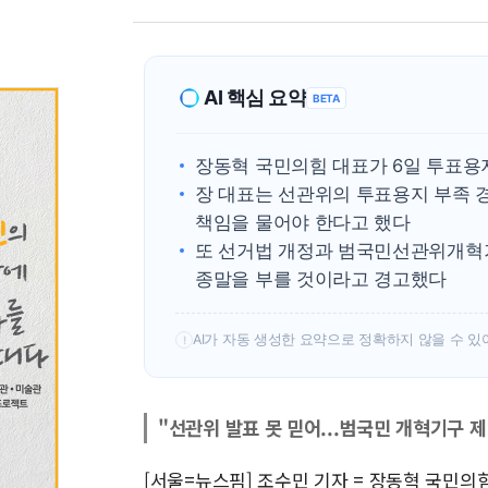
AI 핵심 요약
BETA
장동혁 국민의힘 대표가 6일 투표용
장 대표는 선관위의 투표용지 부족 
책임을 물어야 한다고 했다
또 선거법 개정과 범국민선관위개혁
종말을 부를 것이라고 경고했다
AI가 자동 생성한 요약으로 정확하지 않을 수 있
!
"선관위 발표 못 믿어...범국민 개혁기구 제
[서울=뉴스핌] 조수민 기자 = 장동혁 국민의힘