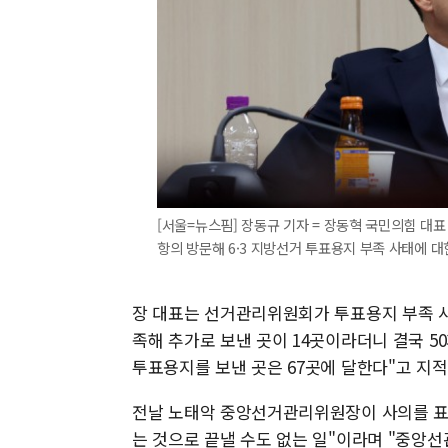
[서울=뉴스핌] 장동규 기자 = 장동혁 국민의힘 
항의 방문해 6·3 지방선거 투표용지 부족 사태에 대한 입
장 대표는 선거관리위원회가 투표용지 부족 사
족해 추가로 보낸 곳이 14곳이라더니 결국 
투표용지를 보낸 곳은 67곳에 달한다"고 지적
전날 노태악 중앙선거관리위원장이 사의를 표
는 것으로 끝낼 수도 없는 일"이라며 "중앙