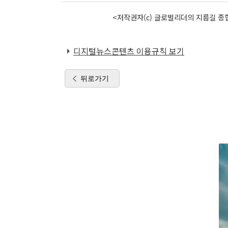
<저작권자(c) 글로벌리더의 지름길 종합
디지털뉴스콘텐츠 이용규칙 보기
뒤로가기