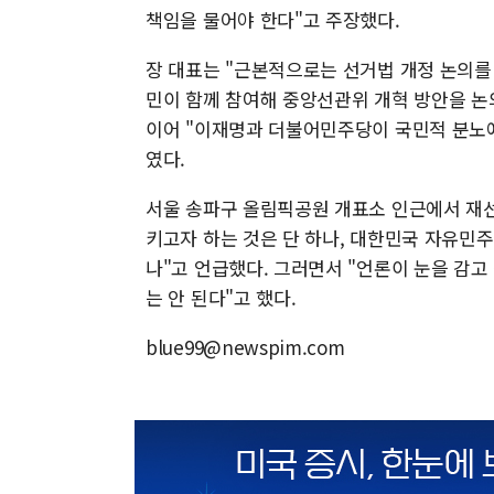
책임을 물어야 한다"고 주장했다.
장 대표는 "근본적으로는 선거법 개정 논의를
민이 함께 참여해 중앙선관위 개혁 방안을 
이어 "이재명과 더불어민주당이 국민적 분노에
였다.
서울 송파구 올림픽공원 개표소 인근에서 재
키고자 하는 것은 단 하나, 대한민국 자유민주
나"고 언급했다. 그러면서 "언론이 눈을 감
는 안 된다"고 했다.
blue99@newspim.com