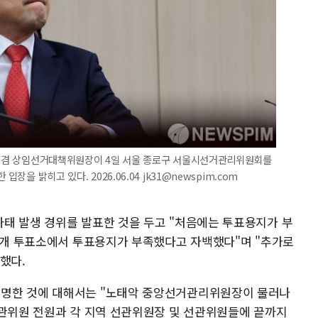
대표 겸 상임선거대책위원장이 4일 서울 종로구 서울시선거관리위원회를
장을 밝히고 있다. 2026.06.04 jk31@newspim.com
태 발생 경위를 발표한 것을 두고 "처음에는 투표용지가 부
50개 투표소에서 투표용지가 부족했다고 자백했다"며 "추가로
했다.
명한 것에 대해서는 "노태악 중앙선거관리위원장이 물러나
선관위원 전원과 각 지역 선관위원장 및 선관위원들에 끝까지