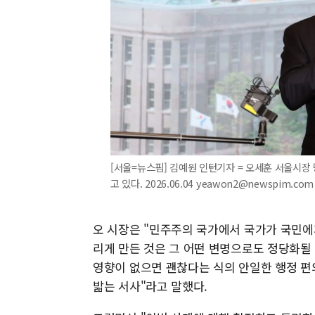
[서울=뉴스핌] 김예원 인턴기자 = 오세훈 서울시
고 있다. 2026.06.04 yeawon2@newspim.com
오 시장은 "민주주의 국가에서 국가가 국민에
리게 만든 것은 그 어떤 변명으로도 정당화될
영향이 없으면 괜찮다는 식의 안일한 행정 편
밟는 서사"라고 말했다.