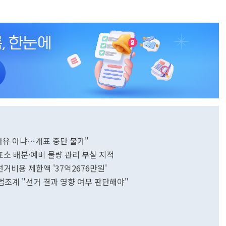
사유 아냐…개표 중단 불가"
표소 배분·예비 물량 관리 부실 지적
 선거비용 제한액 '37억2676만원'
법조계 "선거 결과 영향 여부 판단해야"