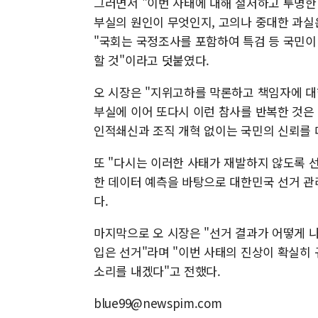
그러면서 "이번 사태에 대해 철저하고 투명한
부실의 원인이 무엇인지, 고의나 중대한 과실
"국회는 국정조사를 포함하여 특검 등 국민이
할 것"이라고 덧붙였다.
오 시장은 "지위고하를 막론하고 책임자에 대
부실에 이어 또다시 이런 참사를 반복한 것은
인적쇄신과 조직 개혁 없이는 국민의 신뢰를 
또 "다시는 이러한 사태가 재발하지 않도록 선
한 데이터 예측을 바탕으로 대한민국 선거 관
다.
마지막으로 오 시장은 "선거 결과가 어떻게 
입은 선거"라며 "이번 사태의 진상이 확실히
소리를 내겠다"고 전했다.
blue99@newspim.com