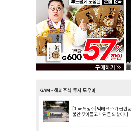
GAM
- 해외주식 투자 도우미
[미국 특징주] 빅테크 주가 급반등..
불안 잦아들고 낙관론 되살아나