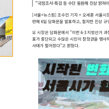
"국정조사·특검 등 수단 동원해 진상 밝혀야
[서울=뉴스핌] 조수민 기자 = 오세훈 서울시
련해 6일 담화문을 발표하고, 철저한 진상 
오 시장은 담화문에서 "이번 6·3 지방선거 
표가 중단되고 수많은 시민이 참정권을 행사하
사태가 벌어졌다"고 밝혔다.