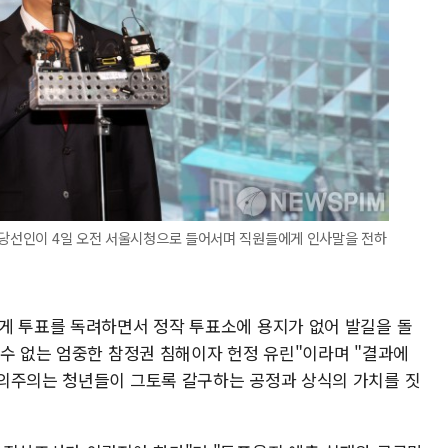
장 당선인이 4일 오전 서울시청으로 들어서며 직원들에게 인사말을 전하
게 투표를 독려하면서 정작 투표소에 용지가 없어 발길을 돌
 수 없는 엄중한 참정권 침해이자 헌정 유린"이라며 "결과에
의주의는 청년들이 그토록 갈구하는 공정과 상식의 가치를 짓