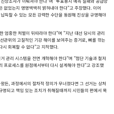
 진상조사가 이뤄져야 한다"며 "투표용지 예측 실패와 공급망
은 없었는지 명명백백히 밝혀내야 한다"고 주장했다. 이어
 납득할 수 있는 모든 강력한 수단을 동원해 진상을 규명해야
한 엄중한 처벌이 뒤따라야 한다"며 "지난 대선 당시의 관리
 선관위의 고질적인 기강 해이를 보여주는 증거로, 뼈를 깎는
다시 회복할 수 없다"고 지적했다.
거 관리 시스템을 전면 개혁해야 한다"며 "첨단 기술과 철저
리 프로세스를 원점에서부터 다시 설계해야 한다"고 강조했
나왔든, 과정에서의 절차적 정의가 무너졌다면 그 선거는 상처
 규명되고 책임 있는 조치가 취해질때까지 시민들의 편에서 목