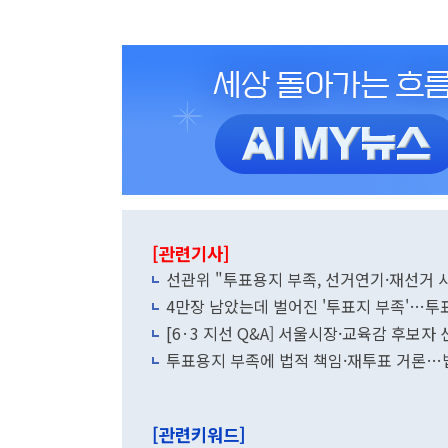
[관련기사]
선관위 "투표용지 부족, 선거연기·재선거 
4만장 남았는데 벌어진 '투표지 부족'…투
[6·3 지선 Q&A] 서울시장·교육감 후보자
투표용지 부족에 법적 책임·재투표 거론…
[관련키워드]