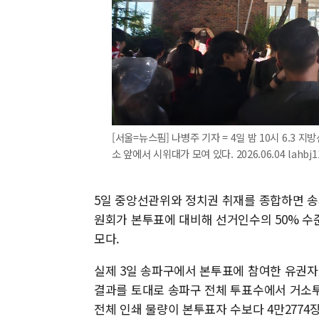
[서울=뉴스핌] 나병주 기자 = 4일 밤 10시 6.3
소 앞에서 시위대가 모여 있다. 2026.06.04 lahbj
5일 중앙선관위와 정치권 취재를 종합하면 송
원회가 본투표에 대비해 선거인수의 50% 수
모다.
실제 3일 송파구에서 본투표에 참여한 유권자
결과를 토대로 송파구 전체 투표수에서 거소투
전체 인쇄 물량이 본투표자 수보다 4만2774