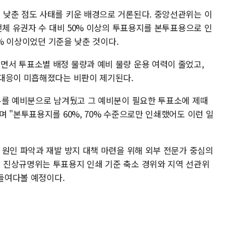
낮춘 점도 사태를 키운 배경으로 거론된다. 중앙선관위는 이
전체 유권자 수 대비 50% 이상의 투표용지를 본투표용으로 인
0% 이상이었던 기준을 낮춘 것이다.
서 투표소별 배정 물량과 예비 물량 운용 여력이 줄었고,
 대응이 미흡해졌다는 비판이 제기된다.
부를 예비분으로 남겨뒀고 그 예비분이 필요한 투표소에 제때
 "본투표용지를 60%, 70% 수준으로만 인쇄했어도 이런 일
 원인 파악과 재발 방지 대책 마련을 위해 외부 전문가 중심의
 진상규명위는 투표용지 인쇄 기준 축소 경위와 지역 선관위
 들여다볼 예정이다.