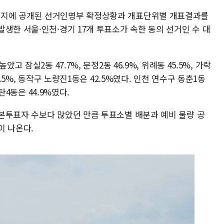
이지에 공개된 선거인명부 확정상황과 개표단위별 개표결과를
생한 서울·인천·경기 17개 투표소가 속한 동의 선거인 수 대
고 잠실2동 47.7%, 문정2동 46.9%, 위례동 45.5%, 가락
3.5%, 동작구 노량진1동은 42.5%였다. 인천 연수구 동춘1동
동탄4동은 44.9%였다.
본투표자 수보다 많았던 만큼 투표소별 배분과 예비 물량 공
이 나온다.