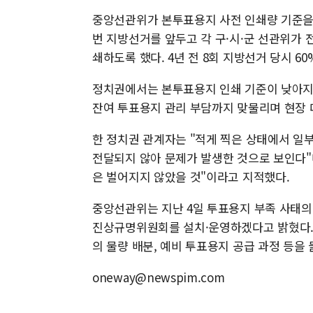
중앙선관위가 본투표용지 사전 인쇄량 기준을 
번 지방선거를 앞두고 각 구·시·군 선관위가 
쇄하도록 했다. 4년 전 8회 지방선거 당시 6
정치권에서는 본투표용지 인쇄 기준이 낮아지면
잔여 투표용지 관리 부담까지 맞물리며 현장
한 정치권 관계자는 "적게 찍은 상태에서 일
전달되지 않아 문제가 발생한 것으로 보인다"며
은 벌어지지 않았을 것"이라고 지적했다.
중앙선관위는 지난 4일 투표용지 부족 사태의
진상규명위원회를 설치·운영하겠다고 밝혔다.
의 물량 배분, 예비 투표용지 공급 과정 등을
oneway@newspim.com