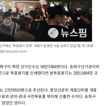
 지방선거에서 '투표용지 부족' 사태가 발생한 서울 송파구 잠실7동 제 2투표
11@newspim.com
파구의 확정 선거인수는 56만5368명이다. 송파구선거관리위
준으로 투표용지를 인쇄했다면 본투표용지는 28만2684장 규
는 23만9910명으로 추산된다. 중앙선관위 개표단위별 개표
표와 관외·관내 사전투표를 제외해 산출한 수치다. 송파구
장 많았던 셈이다.