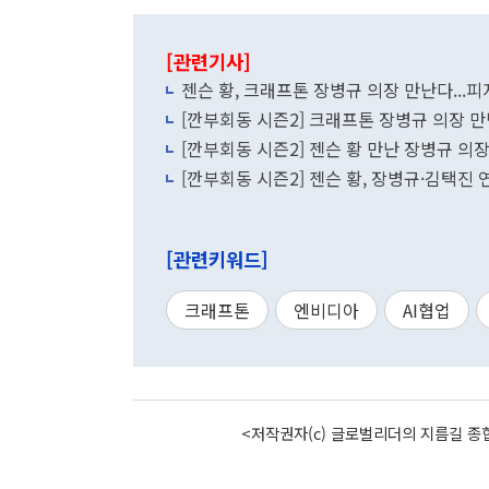
[관련기사]
젠슨 황, 크래프톤 장병규 의장 만난다...피
[깐부회동 시즌2] 크래프톤 장병규 의장 만난
[깐부회동 시즌2] 젠슨 황 만난 장병규 의장
[깐부회동 시즌2] 젠슨 황, 장병규·김택진 연
[관련키워드]
크래프톤
엔비디아
AI협업
<저작권자(c) 글로벌리더의 지름길 종합