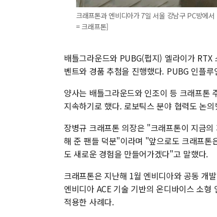
크래프톤과 엔비디아가 7일 서울 강남구 PC방에서 
= 크래프톤]
배틀그라운드와 PUBG(펍지) 엘라이가 RT
벤트와 경품 추첨을 진행했다. PUBG 인플
양사는 배틀그라운드와 인조이 등 크래프톤 주
지속하기로 했다. 로보틱스 분야 협력도 논의
장병규 크래프톤 의장은 "크래프톤이 지금의 
해 준 팬들 덕분"이라며 "앞으로도 크래프톤
도 새로운 경험을 만들어가겠다"고 말했다.
크래프톤은 지난해 1월 엔비디아와 공동 개발한 AI 
엔비디아 ACE 기술 기반의 온디바이스 소형 
적용한 사례다.