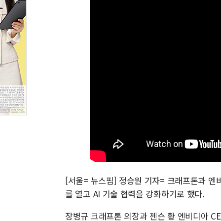
[서울= 뉴스핌] 정승원 기자= 크래프톤과 엔
를 열고 AI 기술 협력을 강화하기로 했다.
장병규 크래프톤 의장과 젠슨 황 엔비디아 CE