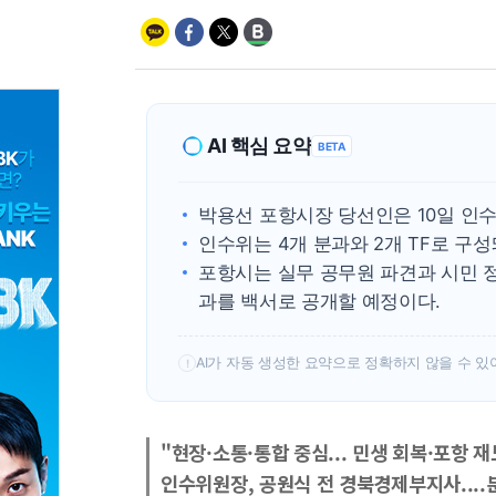
AI 핵심 요약
BETA
박용선 포항시장 당선인은 10일 인
인수위는 4개 분과와 2개 TF로 구
포항시는 실무 공무원 파견과 시민 
과를 백서로 공개할 예정이다.
AI가 자동 생성한 요약으로 정확하지 않을 수 있
!
"현장·소통·통합 중심... 민생 회복·포항 
인수위원장, 공원식 전 경북경제부지사....