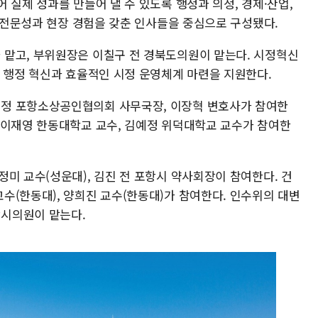
 실제 성과를 만들어 낼 수 있도록 행정과 의정, 경제·산업,
의 전문성과 현장 경험을 갖춘 인사들을 중심으로 구성됐다.
맡고, 부위원장은 이칠구 전 경북도의원이 맡는다. 시정혁신
해 행정 혁신과 효율적인 시정 운영체계 마련을 지원한다.
정 포항소상공인협의회 사무국장, 이장혁 변호사가 참여한
 이재영 한동대학교 교수, 김예정 위덕대학교 교수가 참여한
미 교수(성운대), 김진 전 포항시 약사회장이 참여한다. 건
수(한동대), 양희진 교수(한동대)가 참여한다. 인수위의 대변
시의원이 맡는다.