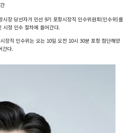
발간
포항시장 당선자가 민선 9기 포항시장직 인수위원회(인수위)를
 시정 인수 절차에 들어간다.
시장직 인수위는 오는 10일 오전 10시 30분 포항 첨단해양
어간다.