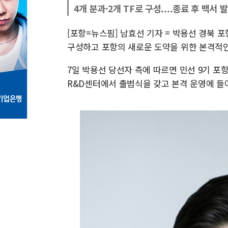
4개 분과·2개 TF로 구성....종료 후 백서 
[포항=뉴스핌] 남효선 기자 = 박용선 경북 
구성하고 포항의 새로운 도약을 위한 본격적인
7일 박용선 당선자 측에 따르면 민선 9기 포항
R&D센터에서 출범식을 갖고 본격 운영에 들