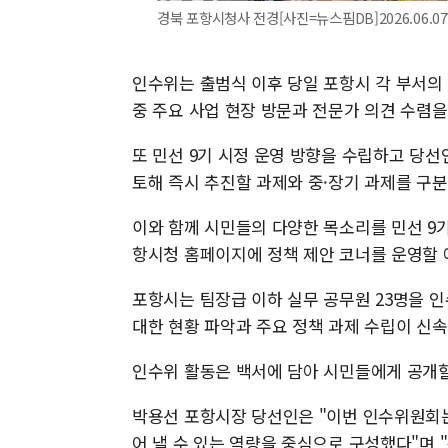
경북 포항시청사 전경[사진=뉴스핌DB]2026.06.07 
인수위는 출범식 이후 당일 포항시 각 부서의
중 주요 사업 현장 방문과 전문가 의견 수렴을
또 민선 9기 시정 운영 방향을 수립하고 당선
토해 즉시 추진할 과제와 중·장기 과제를 구분
이와 함께 시민들의 다양한 목소리를 민선 9기
항시청 홈페이지에 정책 제안 코너를 운영할 
포항시는 팀장급 이하 실무 공무원 23명을 
대한 현황 파악과 주요 정책 과제 수립이 신속
인수위 활동은 백서에 담아 시민들에게 공개할
박용선 포항시장 당선인은 "이번 인수위원회는
어 낼 수 있는 역량을 중심으로 구성했다"며 