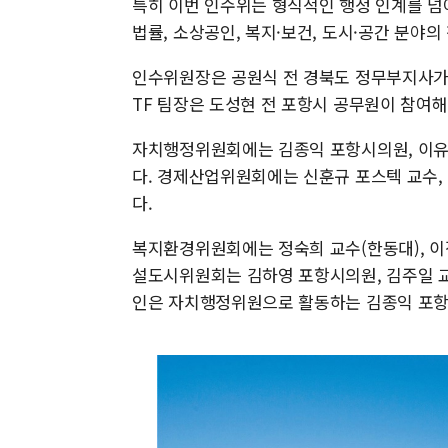
특히 이번 인수위는 형식적인 행정 인계를 넘어
법률, 소상공인, 복지·보건, 도시·공간 분야
인수위원장은 공원식 전 경북도 정무부지사가 
TF 팀장은 도성현 전 포항시 공무원이 참여
자치행정위원회에는 김종익 포항시의원, 이유
다. 경제산업위원회에는 신훈규 포스텍 교수,
다.
복지환경위원회에는 정숙희 교수(한동대), 이정
설도시위원회는 김하영 포항시의원, 김주일 교
인은 자치행정위원으로 활동하는 김종익 포항