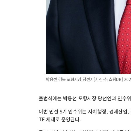
박용선 경북 포항시장 당선자[사진=뉴스핌DB] 2026.0
출범식에는 박용선 포항시장 당선인과 인수위원
이번 민선 9기 인수위는 자치행정, 경제산업, 
TF 체제로 운영된다.