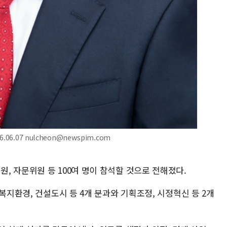
6.07 nulcheon@newspim.com
, 자문위원 등 100여 명이 참석할 것으로 전해졌다.
복지환경, 건설도시 등 4개 분과와 기획조정, 시정혁신 등 2개