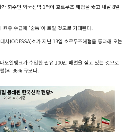
사가 화주인 외국선박 1척이 호르무즈 해협을 뚫고 내달 8일
 원유 수급에 '숨통'이 트일 것으로 기대된다.
오데사(ODESSA)호가 지난 13일 호르무즈해협을 통과해 오는
대오일뱅크가 수입한 원유 100만 배럴을 싣고 있는 것으로
럴)의 36% 규모다.