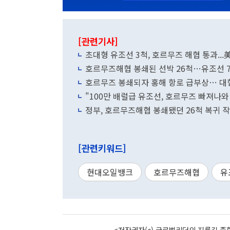
[관련기사]
초대형 유조선 3척, 호르무즈 해협 통과...
호르무즈해협 봉쇄된 선박 26척…유조선 
호르무즈 봉쇄되자 홍해 항로 급부상… 대형
"100만 배럴급 유조선, 호르무즈 빠져나와
정부, 호르무즈해협 봉쇄됐던 26척 복귀 
[관련키워드]
현대오일뱅크
호르무즈해협
유
<저작권자(c) 글로벌리더의 지름길 종합