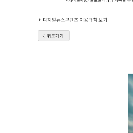
디지털뉴스콘텐츠 이용규칙 보기
뒤로가기