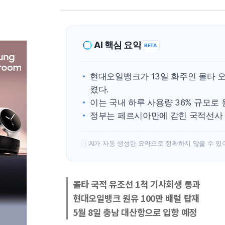
AI 핵심 요약
BETA
현대오일뱅크가 13일 화주인 몰타 오
켰다.
이는 국내 하루 사용량 36% 규모로 
정부는 페르시아만에 갇힌 국적선사 
AI가 자동 생성한 요약으로 정확하지 않을 수 있
!
몰타 국적 유조선 1척 기사회생 통과
현대오일뱅크 원유 100만 배럴 탑재
5월 8일 충남 대산항으로 입항 예정