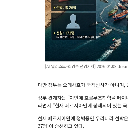
[AI 일러스트=최영수 선임기자] 2026.04.08 dre
다만 정부는 오데사호가 국적선사가 아니며, 
정부 관계자는 "이번에 호르무즈해협을 빠져
라면서 "현재 페르시아만에 봉쇄되어 있는 국
현재 페르시아만에 정박중인 우리나라 선박은 총 
37명)이 승선하고 있다.