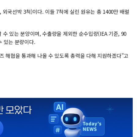
 외국선박 3척)이다. 이들 7척에 실린 원유는 총 1400만 배럴
 수 있는 분양이며, 수출량을 제외한 순수입량(IEA 기준, 90
수 있는 분량이다.
즈 해협을 통과해 나올 수 있도록 총력을 다해 지원하겠다"고