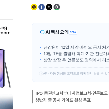
AI 핵심 요약
BETA
금감원이 12일 제약·바이오 공시 체
10일 TF를 출범해 학계·기관 전문가
상장·상장 후·언론보도 영역에서 리
AI가 자동 생성한 요약으로 정확하지 않을 수 있
!
IPO 증권신고서부터 사업보고서·언론보도
상반기 중 공시 가이드 완성 목표