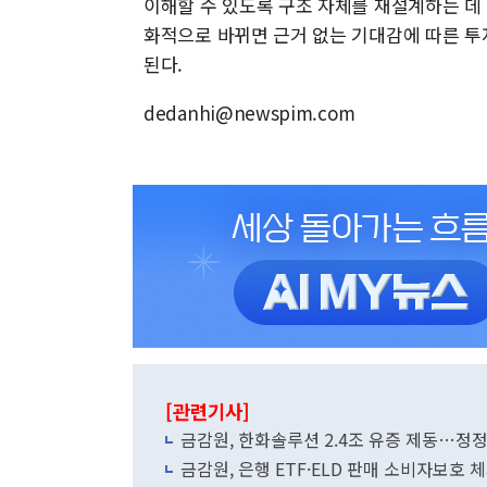
이해할 수 있도록 구조 자체를 재설계하는 데
화적으로 바뀌면 근거 없는 기대감에 따른 투
된다.
dedanhi@newspim.com
[관련기사]
금감원, 한화솔루션 2.4조 유증 제동…정
금감원, 은행 ETF·ELD 판매 소비자보호 