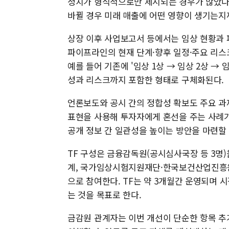
정치가 형식적으로만 제시되는 경우가 많았다.
바뀔 경우 미래 매출에 어떤 영향이 생기는지
상장 이후 사업보고서 등에서는 임상 현황과 
파이프라인의 현재 단계·향후 일정·주요 리스
예를 들어 기존에 '임상 1상 → 임상 2상 →
성과 리스크까지 포함한 형태로 구체화된다.
언론보도와 공시 간의 정합성 확보도 주요 과
표현을 사용해 투자자에게 혼선을 주는 사례가
공개 정보 간 일관성을 높이는 방안을 마련할
TF 구성은 금융감독원(공시심사국장 등 3명)
계, 국가임상시험지원재단·한국보건산업진흥원
으로 참여한다. TF는 약 3개월간 운영되며 
는 것을 목표로 한다.
금감원 관계자는 이번 개선이 단순한 항목 추