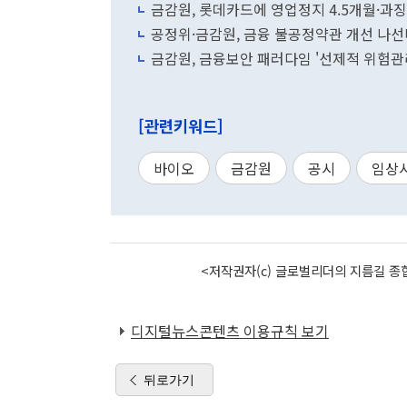
금감원, 롯데카드에 영업정지 4.5개월·과
공정위·금감원, 금융 불공정약관 개선 나
금감원, 금융보안 패러다임 '선제적 위험관
[관련키워드]
바이오
금감원
공시
임상
<저작권자(c) 글로벌리더의 지름길 종합
디지털뉴스콘텐츠 이용규칙 보기
뒤로가기