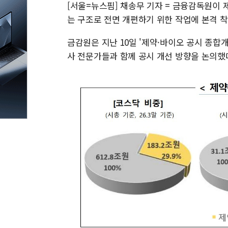
[서울=뉴스핌] 채송무 기자 = 금융감독원이 
는 구조로 전면 개편하기 위한 작업에 본격 착
금감원은 지난 10일 '제약·바이오 공시 종합
사 전문가들과 함께 공시 개선 방향을 논의했