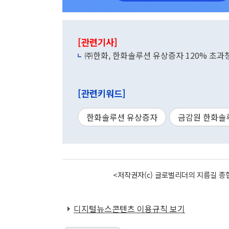
[관련기사]
㈜한화, 한화솔루션 유상증자 120% 초과청약
[관련키워드]
한화솔루션 유상증자
금감원 한화솔
<저작권자(c) 글로벌리더의 지름길 종합
디지털뉴스콘텐츠 이용규칙 보기