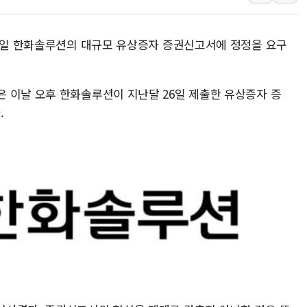
이성훈 LH 사장 "
KT&G, 상반기 역대
 9일 한화솔루션의 대규모 유상증자 증권신고서에 정정을 요구
에이루트, 글로벌 리테
[뉴스핌 뉴스레터 Toda
인천공항 여객터미널,
 이날 오후 한화솔루션이 지난달 26일 제출한 유상증자 증
해군, 독도 인근서 
.
여권 내부서도 제기되