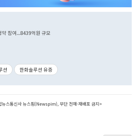
 참여...8439억원 규모
루션
한화솔루션 유증
뉴스통신사 뉴스핌(Newspim), 무단 전재-재배포 금지>