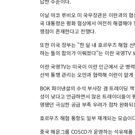
납한 수준이다.
이날 마코 루비오 미 국무장관은 이란과의 협
국 대통령은 평화 협상에서 여전히 해결해야 
쟁점이 존재한다고 전했다.
또한 미국 정부는 "한 달 내 호르무즈 해협 
하는 틀의 합의가 이뤄졌다"는 이란 국영TV 
이란 국영TV는 미국이 이란 인근에서 군 병
선박 통행 관리는 오만과 협력해 이란이 맡게
BOK 파이낸셜의 수석 부사장 겸 트레이딩 
성이 낮다고 언급하면서 많은 트레이더들이 평
영됐던 극심한 공급 부족 우려가 점차 완화되
호르무즈 해협 통항도 일부 재개되는 모습이다
중국 해운그룹 COSCO가 운영하는 석유제품 