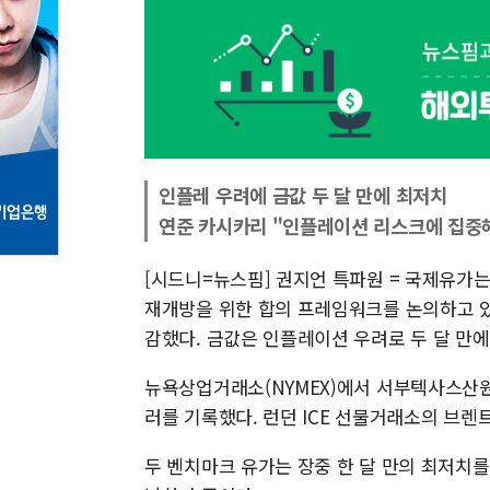
인플레 우려에 금값 두 달 만에 최저치
연준 카시카리 "인플레이션 리스크에 집중
[시드니=뉴스핌] 권지언 특파원 = 국제유가는
재개방을 위한 합의 프레임워크를 논의하고 있
감했다. 금값은 인플레이션 우려로 두 달 만에
뉴욕상업거래소(NYMEX)에서 서부텍사스산원유(W
러를 기록했다. 런던 ICE 선물거래소의 브렌트유
두 벤치마크 유가는 장중 한 달 만의 최저치