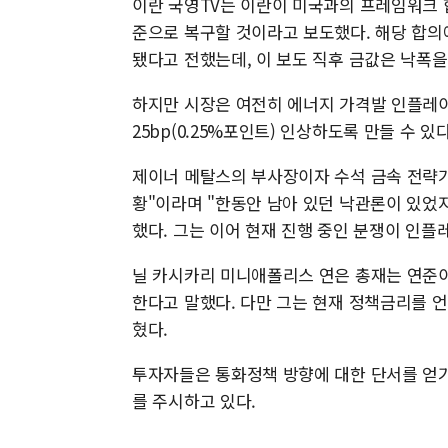
이란 국영TV는 이란이 미국과의 프레임워크 합
준으로 복구할 것이라고 보도했다. 해당 합의
됐다고 전했는데, 이 보도 직후 금값은 낙폭을
하지만 시장은 여전히 에너지 가격발 인플레
25bp(0.25%포인트) 인상하도록 만들 수 있
제이너 메탈스의 부사장이자 수석 금속 전략가
황"이라며 "한동안 남아 있던 낙관론이 있었
했다. 그는 이어 현재 진행 중인 분쟁이 인플
닐 카시카리 미니애폴리스 연은 총재는 연준이
한다고 말했다. 다만 그는 현재 정책금리를 언
혔다.
투자자들은 통화정책 방향에 대한 단서를 얻기 
를 주시하고 있다.