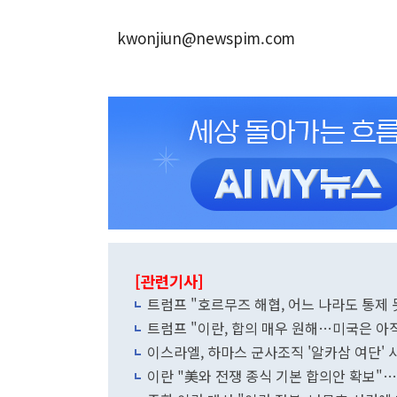
kwonjiun@newspim.com
[관련기사]
트럼프 "호르무즈 해협, 어느 나라도 통제 
트럼프 "이란, 합의 매우 원해…미국은 아
이스라엘, 하마스 군사조직 '알카삼 여단' 
이란 "美와 전쟁 종식 기본 합의안 확보"