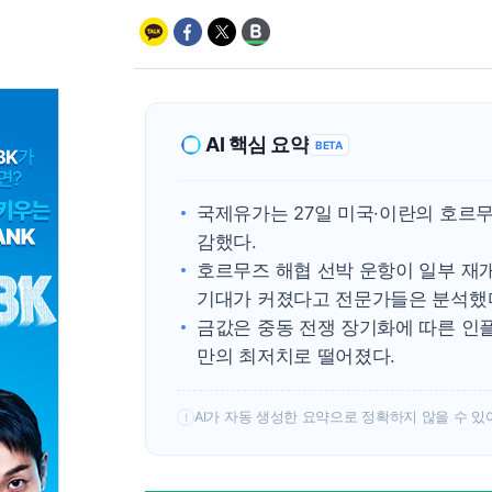
AI 핵심 요약
BETA
국제유가는 27일 미국·이란의 호르무
감했다.
호르무즈 해협 선박 운항이 일부 재
기대가 커졌다고 전문가들은 분석했
금값은 중동 전쟁 장기화에 따른 인
만의 최저치로 떨어졌다.
AI가 자동 생성한 요약으로 정확하지 않을 수 있
!