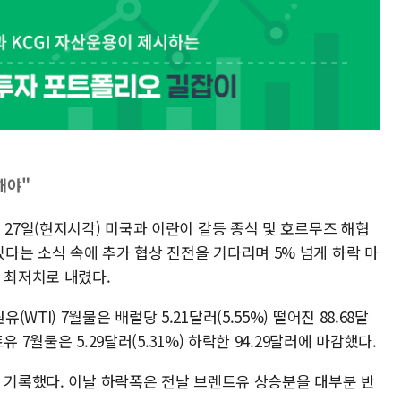
해야"
 27일(현지시각) 미국과 이란이 갈등 종식 및 호르무즈 해협
다는 소식 속에 추가 협상 진전을 기다리며 5% 넘게 하락 마
 최저치로 내렸다.
TI) 7월물은 배럴당 5.21달러(5.55%) 떨어진 88.68달
 7월물은 5.29달러(5.31%) 하락한 94.29달러에 마감했다.
를 기록했다. 이날 하락폭은 전날 브렌트유 상승분을 대부분 반