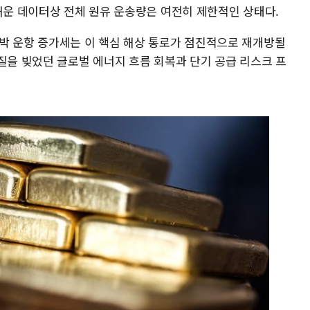
해운 데이터상 전체 원유 운송량은 여전히 제한적인 상태다.
박 운항 증가세는 이 핵심 해상 통로가 점진적으로 재개방될
질을 빚었던 글로벌 에너지 흐름 회복과 단기 공급 리스크 프