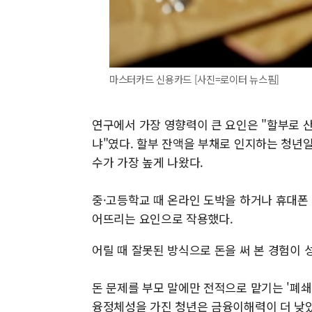
마스터카드 신용카드 [사진=로이터 뉴스핌]
연구에서 가장 영향력이 큰 요인은 "할부로 
냐"였다. 할부 잔액을 부채로 인지하는 청년
수가 가장 높게 나왔다.
중·고등학교 때 온라인 도박을 하거나 휴대폰
어뜨리는 요인으로 작용했다.
어릴 때 잘못된 방식으로 돈을 써 본 경험이 
돈 문제를 부모 말에만 전적으로 맡기는 '폐쇄형
융정체성을 가진 청년은 금융이해력이 더 낮았