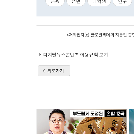
금융
청년
대학생
연구
<저작권자(c) 글로벌리더의 지름길 종합
디지털뉴스콘텐츠 이용규칙 보기
뒤로가기