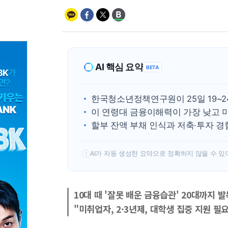
AI 핵심 요약
BETA
한국청소년정책연구원이 25일 19~
이 연령대 금융이해력이 가장 낮고 미
할부 잔액 부채 인식과 저축·투자 경
AI가 자동 생성한 요약으로 정확하지 않을 수 있
!
10대 때 '잘못 배운 금융습관' 20대까지 발
"미취업자, 2·3년제, 대학생 집중 지원 필