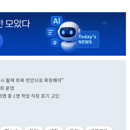
·도시 활력 회복 방안으로 확장해야"
8회 운영
 5명 중 1명 학업·직장 포기 고민