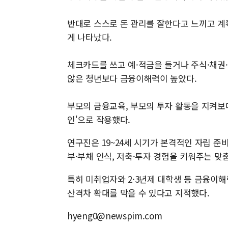
반대로 스스로 돈 관리를 잘한다고 느끼고 
게 나타났다.
체크카드를 쓰고 예·적금을 들거나 주식·채권
않은 청년보다 금융이해력이 높았다.
부모의 금융교육, 부모의 투자 활동을 지켜보며
인'으로 작용했다.
연구진은 19~24세 시기가 본격적인 자립 준
부·부채 인식, 저축·투자 경험을 키워주는 
특히 미취업자와 2·3년제 대학생 등 금융이해
산격차 확대를 막을 수 있다고 지적했다.
hyeng0@newspim.com