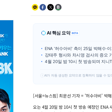
AI 핵심 요약
BETA
ENA '허수아비' 측이 25일 박해수
강태주 형사와 차시영 검사의 증오 
4월 20일 밤 10시 첫 방송되며 지니
AI가 자동 생성한 요약으로 정확하지 않을 수 있
!
[서울=뉴스핌] 최문선 기자 = '허수아비' 박
오는 4월 20일 밤 10시 첫 방송 예정인 EN