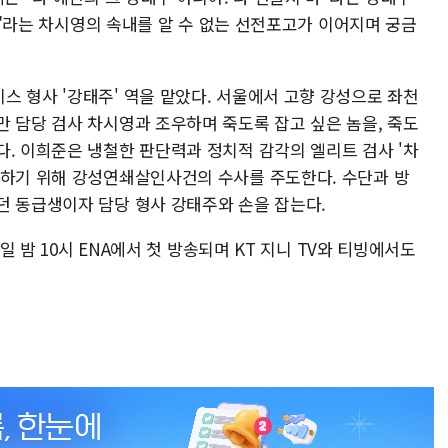
거야"라는 차시영의 속내를 알 수 없는 선전포고가 이어지며 궁금
스 형사 '강태주' 역을 맡았다. 서울에서 고향 강성으로 좌천
만 담당 검사 차시영과 조우하며 죽도록 잡고 싶은 놈을, 죽도
다. 이희준은 냉철한 판단력과 정치적 감각의 엘리트 검사 '차
련하기 위해 강성연쇄살인사건의 수사를 주도한다. 수단과 방
던 동급생이자 담당 형사 강태주와 손을 잡는다.
0일 밤 10시 ENA에서 첫 방송되며 KT 지니 TV와 티빙에서도