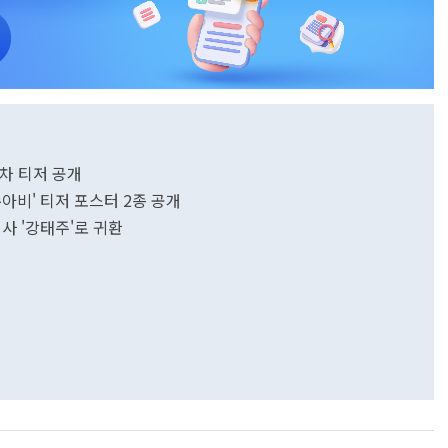
1차 티저 공개
아비' 티저 포스터 2종 공개
사 '강태주'로 귀환