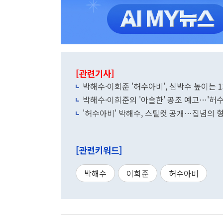
[관련기사]
박해수·이희준 '허수아비', 심박수 높이는 
박해수·이희준의 '아슬한' 공조 예고…'허수
'허수아비' 박해수, 스틸컷 공개…집념의 형
[관련키워드]
박해수
이희준
허수아비