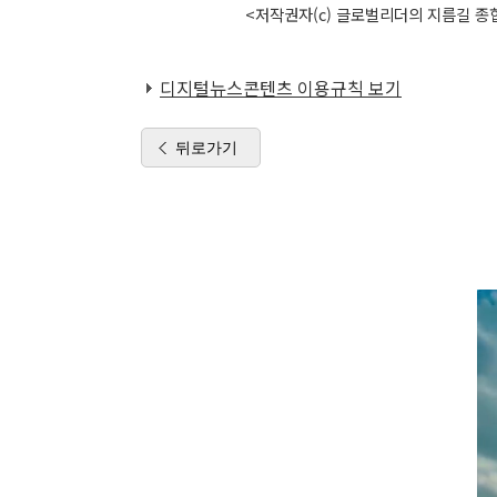
<저작권자(c) 글로벌리더의 지름길 종합
디지털뉴스콘텐츠 이용규칙 보기
뒤로가기