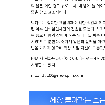
의 울분 어린 경고 뒤로, "너, 내 옆에 둘 
증을 한껏 고조시킨다.
박해수는 집요한 관찰력과 예리한 직감의 에이
된 이후 연쇄살인사건의 진범을 쫓는다. 하지
록 증오한 놈과 잡아야 하는 딜레마를 마주한
시영'으로 분한다. 정치계 입문의 발판을 마
법을 가리지 않으며 학창 시절 자신이 괴롭혔
ENA 새 월화드라마 '허수아비'는 오는 4월 2
시청할 수 있다.
moonddo00@newspim.com