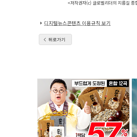
<저작권자(c) 글로벌리더의 지름길 종합
디지털뉴스콘텐츠 이용규칙 보기
뒤로가기