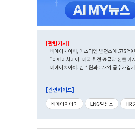
[관련기사]
비에이치아이, 이스라엘 발전소에 575억원 
"비에이치아이, 미국 원전 공급망 진출 가시
비에이치아이, 한수원과 273억 급수가열기
[관련키워드]
비에이치아이
LNG발전소
HR