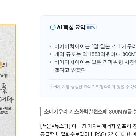
AI 핵심 요약
BETA
비에이치아이는 1일 일본 소데가우라 
계약 규모는 약 1883억원이며 800
비에이치아이는 일본 리파워링 시장에
겠다고 밝혔다
AI가 자동 생성한 요약으로 정확하지 않을 수 있
!
소데가우라 가스화력발전소에 800MW급 설
[서울=뉴스핌] 이나영 기자= 에너지 인프
공급할 배열회수보일러(HRSG) 2기에 대한 계