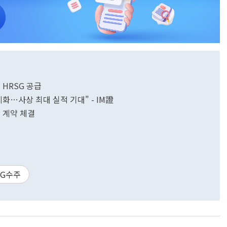
HRSG 공급
화…사상 최대 실적 기대" - IM證
 계약 체결
SG수주