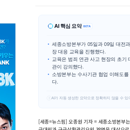
AI 핵심 요약
BETA
세종소방본부가 05일과 09일 대전
장 대응 교육을 진행했다.
교육은 범죄 연관 사고 현장의 초기 
관이 강의했다.
소방본부는 수사기관 협업 이해도를 
다.
AI가 자동 생성한 요약으로 정확하지 않을 수 있
!
[세종=뉴스핌] 오종원 기자 = 세종소방본부는
급대원과 구급상황관리요원 38명을 대상으로