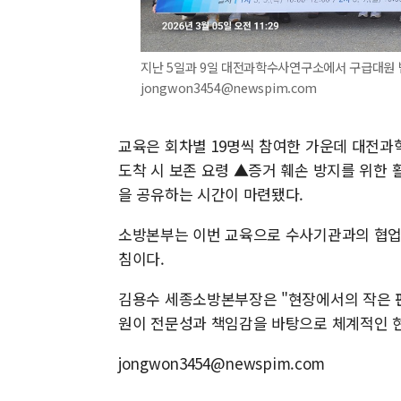
지난 5일과 9일 대전과학수사연구소에서 구급대원 범죄
jongwon3454@newspim.com
교육은 회차별 19명씩 참여한 가운데 대전
도착 시 보존 요령 ▲증거 훼손 방지를 위한 
을 공유하는 시간이 마련됐다.
소방본부는 이번 교육으로 수사기관과의 협업 
침이다.
김용수 세종소방본부장은 "현장에서의 작은 판
원이 전문성과 책임감을 바탕으로 체계적인 현
jongwon3454@newspim.com