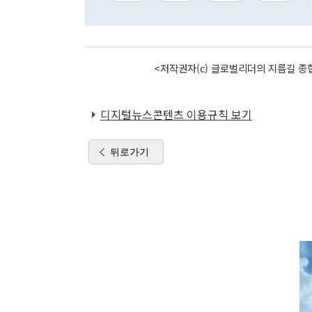
<저작권자(c) 글로벌리더의 지름길 종합
디지털뉴스콘텐츠 이용규칙 보기
뒤로가기