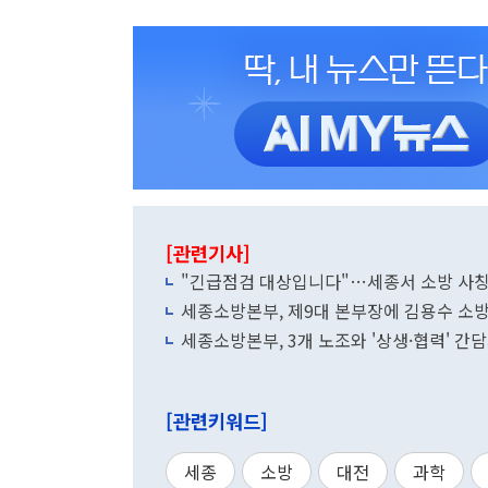
[관련기사]
"긴급점검 대상입니다"…세종서 소방 사칭 
세종소방본부, 제9대 본부장에 김용수 소
세종소방본부, 3개 노조와 '상생·협력' 간
[관련키워드]
세종
소방
대전
과학