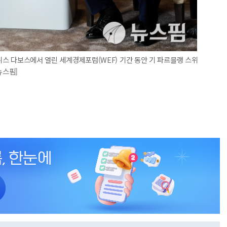
스위스 다보스에서 열린 세계경제포럼(WEF) 기간 동안 기 파르믈랭 스위
뉴스핌]