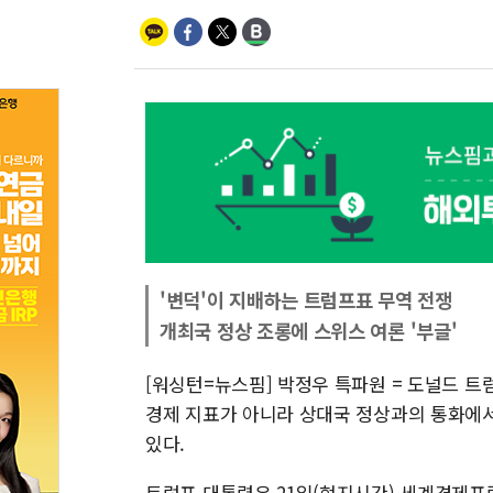
'변덕'이 지배하는 트럼프표 무역 전쟁
개최국 정상 조롱에 스위스 여론 '부글'
[워싱턴=뉴스핌] 박정우 특파원 = 도널드 트
경제 지표가 아니라 상대국 정상과의 통화에서
있다.
트럼프 대통령은 21일(현지시간) 세계경제포럼