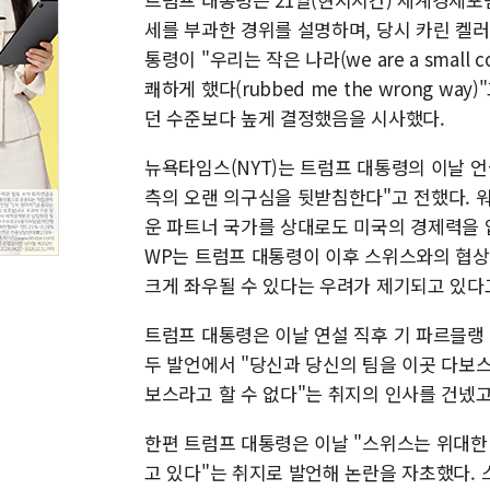
세를 부과한 경위를 설명하며, 당시 카린 켈러
통령이 "우리는 작은 나라(we are a small
쾌하게 했다(rubbed me the wrong 
던 수준보다 높게 결정했음을 시사했다.
뉴욕타임스(NYT)는 트럼프 대통령의 이날 
측의 오랜 의구심을 뒷받침한다"고 전했다. 
운 파트너 국가를 상대로도 미국의 경제력을 
WP는 트럼프 대통령이 이후 스위스와의 협
크게 좌우될 수 있다는 우려가 제기되고 있다
트럼프 대통령은 이날 연설 직후 기 파르믈랭
두 발언에서 "당신과 당신의 팀을 이곳 다보스
보스라고 할 수 없다"는 취지의 인사를 건넸고
한편 트럼프 대통령은 이날 "스위스는 위대한
고 있다"는 취지로 발언해 논란을 자초했다. 스