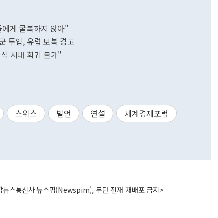
들에게 굴복하지 않아"
군 투입, 유럽 보복 경고
식 시대 회귀 불가"
스위스
발언
연설
세계경제포럼
뉴스통신사 뉴스핌(Newspim), 무단 전재-재배포 금지>