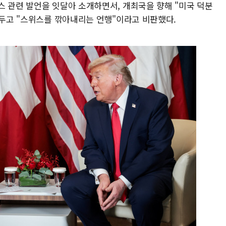
스 관련 발언을 잇달아 소개하면서, 개최국을 향해 "미국 덕분
 두고 "스위스를 깎아내리는 언행"이라고 비판했다.