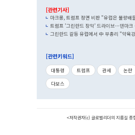
[관련기사]
마크롱, 트럼프 정면 비판 "유럽은 불량배
트럼프 '그린란드 장악' 드라이브…덴마크 
그린란드 갈등 유럽에서 中 부총리 "약육강
[관련키워드]
대통령
트럼프
관세
논란
다보스
<저작권자(c) 글로벌리더의 지름길 종합