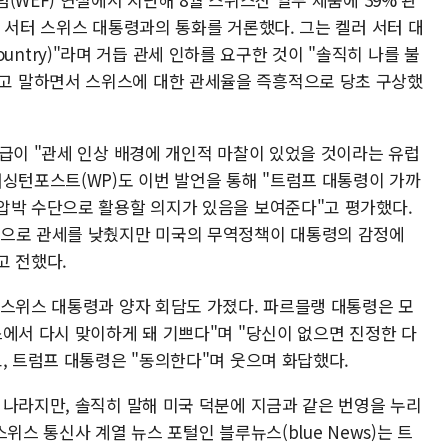
 서터 스위스 대통령과의 통화를 거론했다. 그는 켈러 서터 대
 country)"라며 거듭 관세 인하를 요구한 것이 "솔직히 나를 불
way)"고 말하면서 스위스에 대한 관세율을 즉흥적으로 당초 구상했
언급이 "관세 인상 배경에 개인적 마찰이 있었을 것이라는 유럽
워싱턴포스트(WP)도 이번 발언을 통해 "트럼프 대통령이 가까
압박 수단으로 활용할 의지가 있음을 보여준다"고 평가했다.​
상으로 관세를 낮췄지만 미국의 무역정책이 대통령의 감정에
고 전했다.
 스위스 대통령과 양자 회담도 가졌다. 파르믈랭 대통령은 모
에서 다시 맞이하게 돼 기쁘다"며 "당신이 없으면 진정한 다
, 트럼프 대통령은 "동의한다"며 웃으며 화답했다.
 나라지만, 솔직히 말해 미국 덕분에 지금과 같은 번영을 누리
위스 통신사 계열 뉴스 포털인 블루뉴스(blue News)는 트