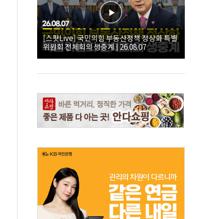
[스팟Live] 국민의힘 부동산정책 정상화 특별
위원회 전체회의 생중계 | 26.08.07