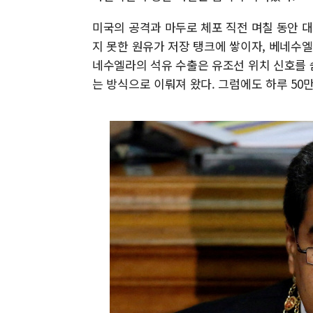
미국의 공격과 마두로 체포 직전 며칠 동안 
지 못한 원유가 저장 탱크에 쌓이자, 베네수엘
네수엘라의 석유 수출은 유조선 위치 신호를 
는 방식으로 이뤄져 왔다. 그럼에도 하루 50