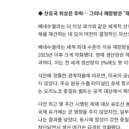
◆
산유국 위상은 추락… 그러나 매장량은 '재
베네수엘라는 더 이상 과거와 같은 세계적 산
제를 재건하는 데 있어 여전히 결정적인 자산
베네수엘라는 세계 최대 수준의 석유 매장량을
2015년 이후 크게 약화됐다. 현재 생산량은 하루
과하다. 이는 전 세계 생산량의 1%에도 못 
사안에 정통한 관계자들에 따르면, 미국의 공
지 않았다. 주요 원유 수출 터미널인 호세 항
는 오리노코 중질유 벨트는 공격 대상에서 제
다만 최근 몇 주간 시행된 제재 대상 유조선 
국제 유가에는 큰 영향을 주지 않았지만, 일
나는 결과를 낳았다. 동시에 점성이 강한 중
차단되면서 생산 여건은 급격히 악화됐다.