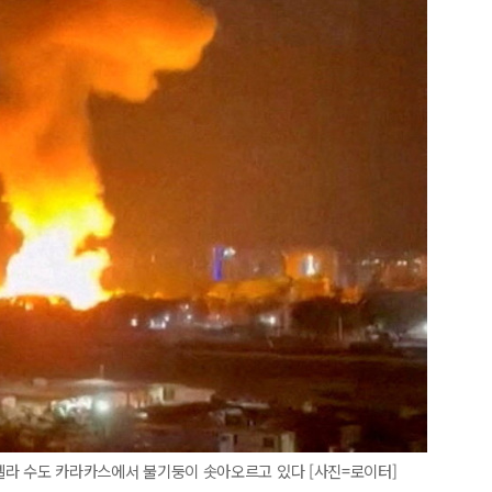
네수엘라 수도 카라카스에서 불기둥이 솟아오르고 있다 [사진=로이터]