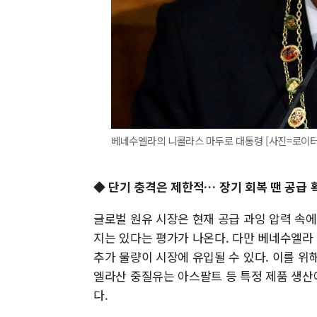
베네수엘라의 니콜라스 마두로 대통령 [사진=로이터
◆
단기 충격은 제한적… 장기 회복 땐 공급 
글로벌 원유 시장은 현재 공급 과잉 압력 속
지는 있다는 평가가 나온다. 다만 베네수엘라
추가 물량이 시장에 유입될 수 있다. 이를 
엘라산 중질유는 아스팔트 등 특정 제품 생산
다.