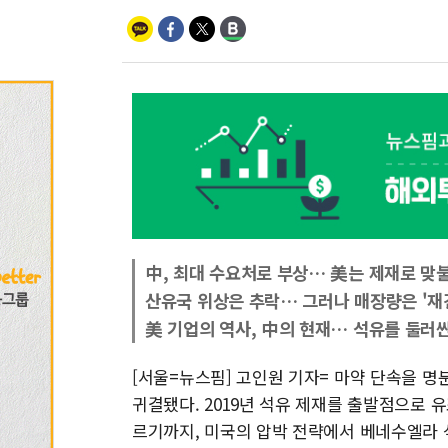
中, 최대 수요처로 부상… 美는 제재로 맞
산유국 위상은 추락… 그러나 매장량은 '재
美 기업의 역사, 中의 현재… 석유를 둘러
[서울=뉴스핌] 고인원 기자= 마약 단속을 명
귀결됐다. 2019년 석유 제재를 출발점으로 
르기까지, 미국의 압박 전략에서 베네수엘라 