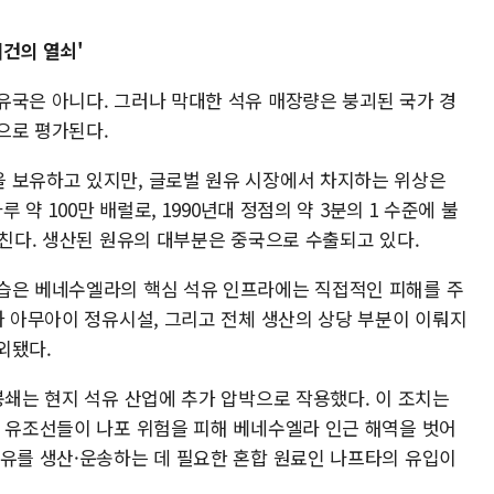
건의 열쇠'
유국은 아니다. 그러나 막대한 석유 매장량은 붕괴된 국가 경
으로 평가된다.
 보유하고 있지만, 글로벌 원유 시장에서 차지하는 위상은
 약 100만 배럴로, 1990년대 정점의 약 3분의 1 수준에 불
미친다. 생산된 원유의 대부분은 중국으로 수출되고 있다.
습은 베네수엘라의 핵심 석유 인프라에는 직접적인 피해를 주
과 아무아이 정유시설, 그리고 전체 생산의 상당 부분이 이뤄지
외됐다.
봉쇄는 현지 석유 산업에 추가 압박으로 작용했다. 이 조치는
부 유조선들이 나포 위험을 피해 베네수엘라 인근 해역을 벗어
질유를 생산·운송하는 데 필요한 혼합 원료인 나프타의 유입이