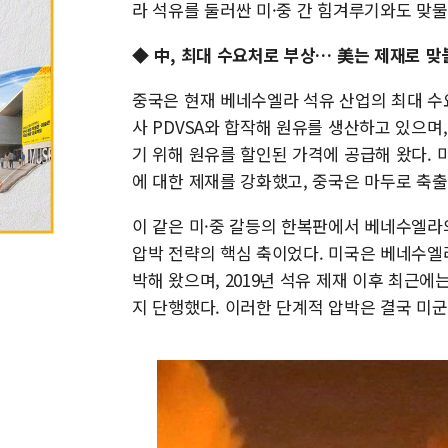
라 석유를 둘러싼 미·중 간 힘겨루기와도 맞물
◆ 中, 최대 수요처로 부상… 美는 제재로 맞
중국은 현재 베네수엘라 석유 산업의 최대 수
사 PDVSA와 합작해 원유를 생산하고 있으
기 위해 원유를 할인된 가격에 공급해 왔다.
에 대한 제재를 강화했고, 중국은 마두로 축
이 같은 미·중 갈등의 한복판에서 베네수엘라
압박 전략의 핵심 축이었다. 미국은 베네수엘
박해 왔으며, 2019년 석유 제재 이후 최근
지 단행했다. 이러한 단계적 압박은 결국 미군