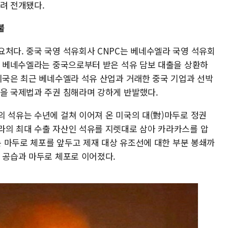
려 전개됐다.
불
요처다. 중국 국영 석유회사 CNPC는 베네수엘라 국영 석유회
며, 베네수엘라는 중국으로부터 받은 석유 담보 대출을 상환하
 미국은 최근 베네수엘라 석유 산업과 거래한 중국 기업과 선박
출을 국제법과 주권 침해라며 강하게 반발했다.
의 석유는 수년에 걸쳐 이어져 온 미국의 대(對)마두로 정권
라의 최대 수출 자산인 석유를 지렛대로 삼아 카라카스를 압
에는 마두로 체포를 앞두고 제재 대상 유조선에 대한 부분 봉쇄까
 공습과 마두로 체포로 이어졌다.