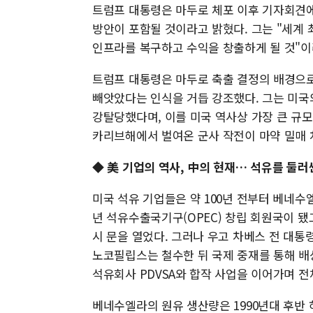
트럼프 대통령은 마두로 체포 이후 기자회견
방안이 포함될 것이라고 밝혔다. 그는 "세계
인프라를 복구하고 수익을 창출하게 될 것"이
트럼프 대통령은 마두로 축출 결정의 배경으로
빼앗았다는 인식을 거듭 강조했다. 그는 미국
강탈당했다며, 이를 미국 역사상 가장 큰 규모
카리브해에서 벌여온 군사 작전이 마약 밀매 
◆ 美 기업의 역사, 中의 현재… 석유를 둘러
미국 석유 기업들은 약 100년 전부터 베네수엘
년 석유수출국기구(OPEC) 창립 회원국이 됐고
시 문을 열었다. 그러나 우고 차베스 전 대통령
노코필립스는 철수한 뒤 국제 중재를 통해 배
석유회사 PDVSA와 합작 사업을 이어가며 전
베네수엘라의 원유 생산량은 1990년대 후반 하