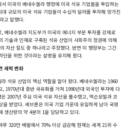
에서 미국의 베네수엘라 행정에 미국 석유 기업들을 투입하는
 최대 규모의 미국 석유 기업들이 수십억 달러를 투자해 망가진
라고 말했다.
, 베네수엘라 지도부가 미국의 에너지 부문 투자를 강제로
의 기술과 인재로 구축된 석유 산업이 사회주의 정권에 의해
의 자산 절도 중 하나라고 주장했다. 반면 미 행정부는 그간
차단을 위한 것이라는 설명을 유지해 왔다.
싼 세력 변화
라 석유 산업의 핵심 역할을 맡아 왔다. 베네수엘라는 1960
, 1970년대 중반 국유화를 거쳐 1990년대 외국인 투자에 다
은 2007년 주요 미국 석유 자산을 몰수했고, 엑슨모빌과 코
상을 받았다. 셰브론은 미국 기업 가운데 유일하게 남아 국영
체 생산량의 약 4분의 1을 담당하고 있다.
루 320만 배럴에서 70% 이상 급감해 현재는 세계 21위 수