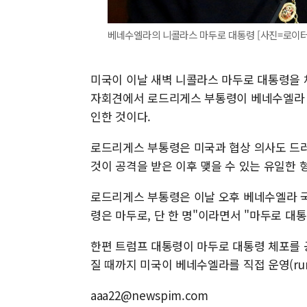
베네수엘라의 니콜라스 마두로 대통령 [사진=로이터
미국이 이날 새벽 니콜라스 마두로 대통령을 
자회견에서 로드리게스 부통령이 베네수엘라 
인한 것이다.
로드리게스 부통령은 미국과 협상 의사도 드러내
것이 공격을 받은 이후 맺을 수 있는 유일한 
로드리게스 부통령은 이날 오후 베네수엘라 국영
령은 마두로, 단 한 명"이라면서 "마두로 대
한편 트럼프 대통령이 마두로 대통령 체포를 공
질 때까지 미국이 베네수엘라를 직접 운영(ru
aaa22@newspim.com