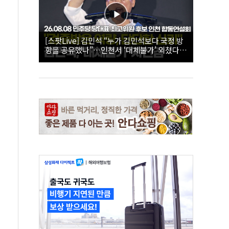
[스팟Live] 김민석 “누가 김민석보다 국정 방
향을 공유했나”…인천서 ‘대체불가’ 외쳤다 |
26.08.08 더불어민주당 당대표·최고위원 후
보 인천 합동연설회