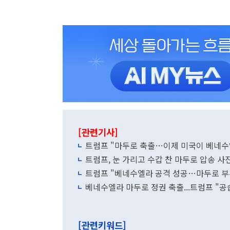
[관련기사]
트럼프 "마두로 축출…이제 미국이 베네수
트럼프, 눈 가리고 수갑 찬 마두로 압송 사
트럼프 "베네수엘라 공격 성공…마두로 부
베네수엘라 마두로 정권 축출...트럼프 "공
[관련키워드]