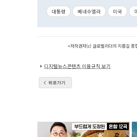
대통령
베네수엘라
미국
<저작권자(c) 글로벌리더의 지름길 종합
디지털뉴스콘텐츠 이용규칙 보기
뒤로가기