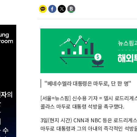
"베네수엘라 대통령은 마두로, 단 한 명"
[서울=뉴스핌] 신수용 기자 = 델시 로드리
콜라스 마두로 대통령 석방을 촉구했다.
3일(현지 시간) CNN과 NBC 등은 로드리
마두로 대통령과 그의 아내의 즉각적인 석방을