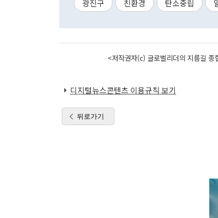
광진구
친환경
탄소중립
<저작권자(c) 글로벌리더의 지름길 종합
디지털뉴스콘텐츠 이용규칙 보기
뒤로가기