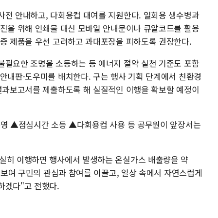
사전 안내하고, 다회용컵 대여를 지원한다. 일회용 생수병과
추진을 위해 인쇄물 대신 모바일 안내문이나 큐알코드를 활용
인증 제품을 우선 고려하고 과대포장을 피하도록 권장한다.
불필요한 조명을 소등하는 등 에너지 절약 실천 기준도 포함
 안내판·도우미를 배치한다. 구는 행사 기획 단계에서 친환경
 결과보고서를 제출하도록 해 실질적인 이행을 확보할 예정이
운영 ▲점심시간 소등 ▲다회용컵 사용 등 공무원이 앞장서는
충실히 이행하면 행사에서 발생하는 온실가스 배출량을 약
을 보여 구민의 관심과 참여를 이끌고, 일상 속에서 자연스럽게
하겠다"고 전했다.