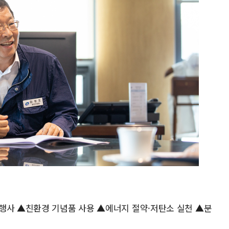
행사 ▲친환경 기념품 사용 ▲에너지 절약·저탄소 실천 ▲분