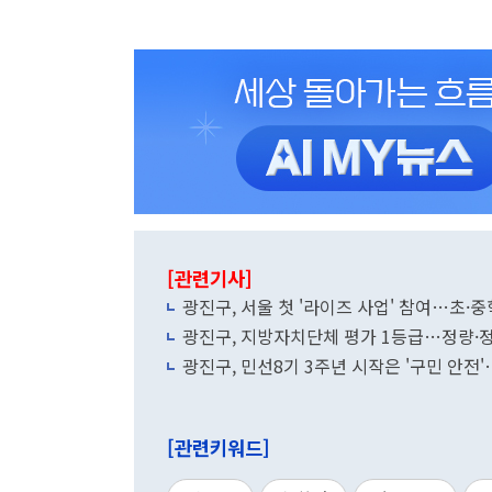
[관련기사]
광진구, 서울 첫 '라이즈 사업' 참여…초·
광진구, 지방자치단체 평가 1등급…정량·
광진구, 민선8기 3주년 시작은 '구민 안전
[관련키워드]