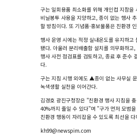
구는 일회용품 최소화를 위해 개인컵 지참을 
비닐봉투 사용을 지양하고, 종이 없는 행사 
할 방침이다. 또 기념품·홍보물품은 친환경 
행사 운영 시에는 적정 실내온도를 유지하고 
됐다. 아울러 분리배출함 설치를 의무화하고,
행사 사전 점검표를 검토하고, 종료 후 준수
다.
구는 지침 시행 외에도 ▲종이 없는 사무실 
녹색생활 실천을 이어간다.
김경호 광진구청장은 "친환경 행사 지침을 
40%까지 줄일 수 있다"며 "구가 먼저 모범
친환경 행동이 자리잡을 수 있도록 최선을 다
kh99@newspim.com