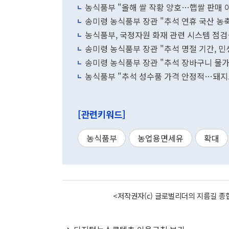
농식품부 "올해 쌀 작황 양호…햅쌀 판매 
송미령 농식품부 장관 "추석 연휴 국산 농축
농식품부, 국정자원 화재 관련 시스템 점
송미령 농식품부 장관 "추석 명절 기간, 
송미령 농식품부 장관 "추석 장바구니 물가
농식품부 "추석 성수품 가격 안정적…돼지
[관련키워드]
농식품부
농업용면세유
확대
<저작권자(c) 글로벌리더의 지름길 종합