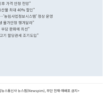
이후 가격 안정 전망"
산물 최대 40% 할인"
검…'농림사업정보시스템' 정상 운영
민생 물가안정 챙겨달라"
 부담 완화에 최선"
고기 할당관세 조기도입"
뉴스통신사 뉴스핌(Newspim), 무단 전재-재배포 금지>