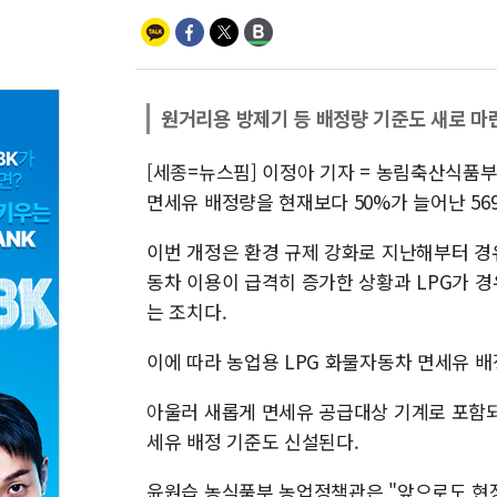
원거리용 방제기 등 배정량 기준도 새로 마
[세종=뉴스핌] 이정아 기자 = 농림축산식품부
면세유 배정량을 현재보다 50%가 늘어난 56
이번 개정은 환경 규제 강화로 지난해부터 경
동차 이용이 급격히 증가한 상황과 LPG가 
는 조치다.
이에 따라 농업용 LPG 화물자동차 면세유 배정
아울러 새롭게 면세유 공급대상 기계로 포함
세유 배정 기준도 신설된다.
윤원습 농식품부 농업정책관은 "앞으로도 현