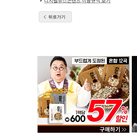
디지털뉴스콘텐츠 이용규칙 보기
뒤로가기