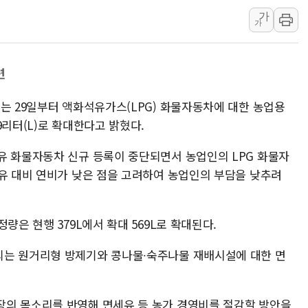
종로·중구 오피스 78%가 준공 
가
가
법원, '관저 이전 봐주기 감사' 
성폭력 피해자 보호단체, 경찰수
련
우크라, 러 탄도미사일 공격에 속
"5.18은 북한 지령" 설교한 목사
는 29일부터 액화석유가스(LPG) 화물자동차에 대한 농업용
[종합] 특검, '양평' 원희룡 2
9리터(L)로 확대한다고 밝혔다.
[내일날씨] 절기상 '입추'에 폭염
유 화물자동차 신규 등록이 중단되면서 농업인의 LPG 화물자
제천 바이오밸리 공장 옥상서 불
경유 대비 연비가 낮은 점을 고려하여 농업인의 부담을 낮추려
개혁신당 "민주, '盧 수사' 악
CJ온스타일, 2분기 영업익 260
량은 현행 379L에서 확대 569L로 확대된다.
되는 원거리형 방제기와 콩나물∙숙주나물 재배시설에 대한 면
장의 목소리를 반영해 면세유 등 농가 경영비를 절감할 방안을