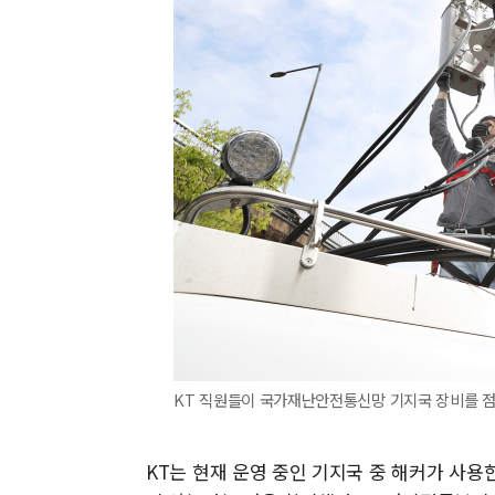
KT 직원들이 국가재난안전통신망 기지국 장비를 점검
KT는 현재 운영 중인 기지국 중 해커가 사용