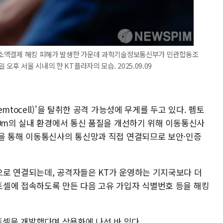
집단 소액결제 해킹 피해가 발생한 가운데 과학기술정보통신부가 민관합동조
오후 서울 시내의 한 KT플라자의 모습. 2025.09.09
mtocell)'을 탈취한 공격 가능성에 무게를 두고 있다. 펨토
10m의 실내 환경에서 통신 품질을 개선하기 위해 이동통신사
을 통해 이동통신사의 통신망과 직접 연결되므로 보안·인증
로 연결되는데, 공격자들은 KT가 운영하는 기지국보다 더
셀에 접속하도록 만든 다음 고유 가입자 식별번호 등을 해킹
 펨토셀을 개발했다며 상용화에 나선 바 있다.