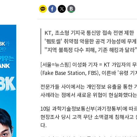
KT, 초소형 기지국 통신망 접속 전면 제한
'펨토셀' 취약점 악용한 공격 가능성에 무게
"지역 불특정 다수 피해, 기존 해킹과 달라
[서울=뉴스핌] 이성화 기자 = KT 가입자의
(Fake Base Station, FBS), 이른바 
전문가들 사이에서는 개인정보 유출을 통한 기
사례라는 점에서 새로운 위협이 현실화했다는
10일 과학기술정보통신부(과기정통부)에 따르
현장조사 당시 고객 무단 소액결제 침해사고 
다.