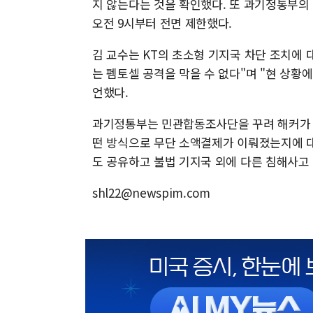
지 않는다는 것을 확인했다. 또 과기정통부의
오전 9시부터 전면 제한했다.
김 교수는 KT의 초소형 기지국 차단 조치에
는 펨토셀 공격을 막을 수 없다"며 "현 상황
언했다.
과기정통부는 민관합동조사단을 꾸려 해커가 
떤 방식으로 무단 소액결제가 이뤄졌는지에 대
도 공유하고 불법 기지국 외에 다른 침해사고
shl22@newspim.com