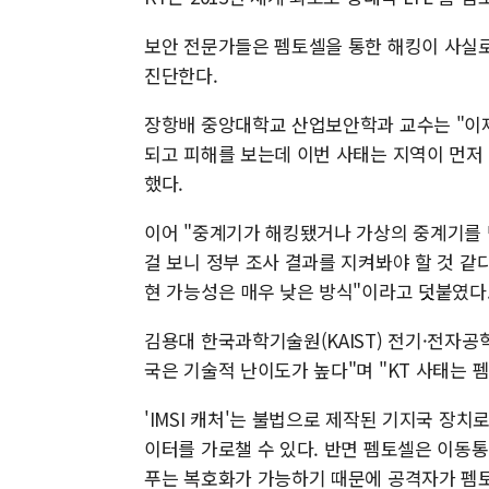
보안 전문가들은 펨토셀을 통한 해킹이 사실
진단한다.
장항배 중앙대학교 산업보안학과 교수는 "이제
되고 피해를 보는데 이번 사태는 지역이 먼저
했다.
이어 "중계기가 해킹됐거나 가상의 중계기를
걸 보니 정부 조사 결과를 지켜봐야 할 것 같
현 가능성은 매우 낮은 방식"이라고 덧붙였다
김용대 한국과학기술원(KAIST) 전기·전자공학
국은 기술적 난이도가 높다"며 "KT 사태는 
'IMSI 캐처'는 불법으로 제작된 기지국 장치
이터를 가로챌 수 있다. 반면 펨토셀은 이동
푸는 복호화가 가능하기 때문에 공격자가 펨토