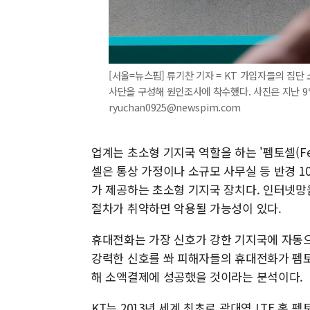
[서울=뉴스핌] 류기찬 기자 = KT 가입자들의 
사단을 구성해 원인조사에 착수했다. 사진은 지난 9일 
ryuchan0925@newspim.com
업계는 초소형 기지국 역할을 하는 '펨토셀(Fe
셀은 통상 가정이나 소규모 사무실 등 반경 
가 제공하는 초소형 기지국 장치다. 인터넷망
절차가 취약하면 악용될 가능성이 있다.
휴대전화는 가장 신호가 강한 기지국에 자동으
강력한 신호를 쏴 피해자들의 휴대전화가 펨토
해 소액결제에 성공했을 것이라는 분석이다.
KT는 2013년 세계 최초로 광대역 LTE 홈