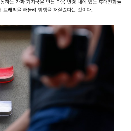
동하는 가짜 기지국을 만든 다음 반경 내에 있는 휴대전화들
해 트래픽을 빼돌려 범행을 저질렀다는 것이다.