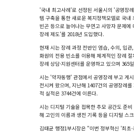
'국내 최고사례'로 선정된 서울시의 '공영장
템 구축을 통한 새로운 복지정책모델로 국내 
빈곤 등으로 늘어나는 무연고 사망자 문제에 
장례 제도'를 2018년 도입했다.
현재 시는 장례 과정 전반인 염습, 수의, 입관
화원의 전용 빈소를 이용해 체계적인 장례 절
장례 상담·지원센터를 운영하고 있으며 365일
시는 '약자동행' 관점에서 공영장례 부고 게
전시켜 왔으며, 지난해 1407건의 공영장례를
적 실적은 3744건에 이른다.
시는 디지털 기술을 접목한 추모 공간도 준비 
해 고인의 이름과 생전 기록 등을 디지털 스크
김태균 행정1부시장은 "이번 정부혁신 '최초·