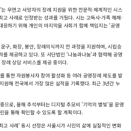
례'는 무연고 사망자의 장례 지원을 위한 전문적·체계적인 시스
최고 사례로 인정받는 성과를 거뒀다. 시는 고독사·가족 해체·
대응하기 위해 개인의 마지막을 사회가 함께 책임지는 '공영
, 운구, 화장, 봉안, 장례의식까지 전 과정을 지원하며, 시립승
차를 제공하고 있다. 또 사단법인 '나눔과나눔'과 협력해 공영
 장례 상담 서비스를 제공 중이다.
시를 통한 자원봉사자 참여 활성화 등 여러 공영장례 제도를 발
 지원해 전국에서 가장 많은 실적을 기록했다. 최근 3년간 누
중으로, 올해 추석부터는 디지털 추모비 '기억의 별빛'을 운영
린을 통해 확인할 수 있도록 할 계획이다.
최고 사례' 동시 선정은 서울시가 시민의 삶에 실질적인 변화