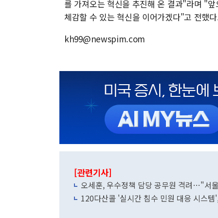
를 가져오는 혁신을 추진해 온 결과"라며 "
체감할 수 있는 혁신을 이어가겠다"고 전했다
kh99@newspim.com
[관련기사]
오세훈, 우수정책 담당 공무원 격려…"서울
120다산콜 '실시간 침수 민원 대응 시스템'