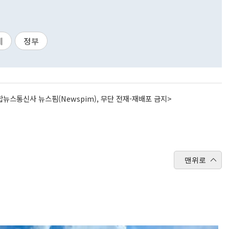
례
정부
뉴스통신사 뉴스핌(Newspim), 무단 전재-재배포 금지>
맨위로