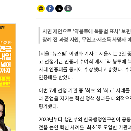
시민 제안으로 '약봉투에 복용법 표시' 보
장례 전 과정 지원, 무연고·저소득 사망자 
[서울=뉴스핌] 이경화 기자 = 서울시는 2일 
고 선정기관 인증패 수여식'에서 '약 봉투에 
사례 인증패를 동시에 수상했다고 밝혔다. 
인증패를 받았다.
이번 7개 선정 기관 중 '최초'와 '최고' 사
과 존엄을 지키는 혁신 정책 성과를 대외적으
평가했다.
2023년부터 행안부와 한국행정연구원이 공동 
전을 높인 혁신 사례를 '최초'로 도입한 기관과