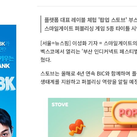
플랫폼 대표 레이블 체험 '팝업 스토브' 부
스마일게이트 퍼블리싱 게임 5종 타이틀 시
[서울=뉴스핌] 이성화 기자 = 스마일게이트의
벡스코에서 열리는 '부산 인디커넥트 페스티벌 20
혔다.
스토브는 올해로 4년 연속 BIC와 함께하며
생태계를 지원하고 퍼블리싱 역량을 알릴 예