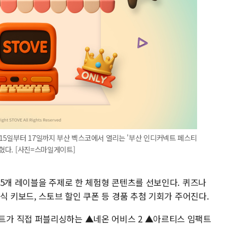
15일부터 17일까지 부산 벡스코에서 열리는 '부산 인디커넥트 페스티
밝혔다. [사진=스마일게이트]
 5개 레이블을 주제로 한 체험형 콘텐츠를 선보인다. 퀴즈나
식 키보드, 스토브 할인 쿠폰 등 경품 추첨 기회가 주어진다.
가 직접 퍼블리싱하는 ▲네온 어비스 2 ▲아르티스 임팩트