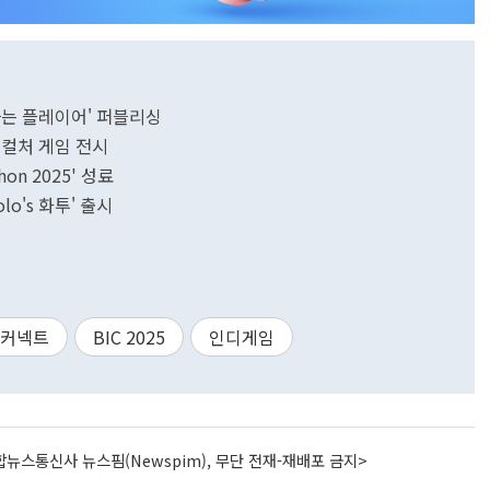
하는 플레이어' 퍼블리싱
브컬처 게임 전시
on 2025' 성료
lo's 화투' 출시
디커넥트
BIC 2025
인디게임
뉴스통신사 뉴스핌(Newspim), 무단 전재-재배포 금지>