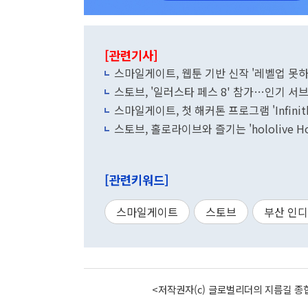
[관련기사]
스마일게이트, 웹툰 기반 신작 '레벨업 못
스토브, '일러스타 페스 8' 참가…인기 서
스마일게이트, 첫 해커톤 프로그램 'Infinith
스토브, 홀로라이브와 즐기는 'hololive Ho
[관련키워드]
스마일게이트
스토브
부산 인
<저작권자(c) 글로벌리더의 지름길 종합