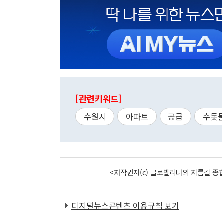
[관련키워드]
수원시
아파트
공급
수돗
<저작권자(c) 글로벌리더의 지름길 종합
디지털뉴스콘텐츠 이용규칙 보기