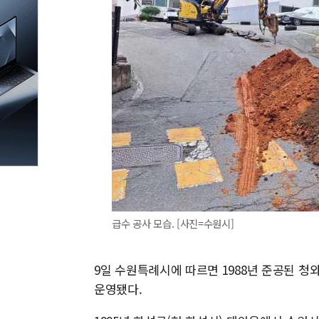
급수 공사 모습. [사진=수원시]
9일 수원특례시에 따르면 1988년 준공된 청
운영됐다.