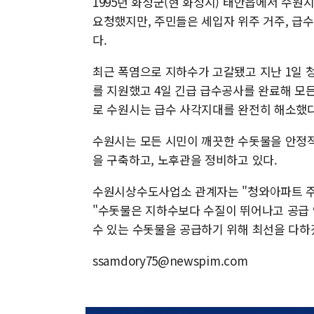
1995년 화성군(현 화성시) 태안읍에서 수원
요청했지만, 주민들은 세입자 위주 거주, 급수
다.
최근 폭염으로 지하수가 고갈됐고 지난 1일 
를 지원했고 4일 긴급 급수공사를 완료해 모
로 수원시는 급수 사각지대를 완전히 해소했다
수원시는 모든 시민이 깨끗한 수돗물을 안정
을 구축하고, 노후관을 정비하고 있다.
수원시상수도사업소 관계자는 "청와아파트 주
"수돗물은 지하수보다 수질이 뛰어나고 공급 
수 있는 수돗물을 공급하기 위해 최선을 다하
ssamdory75@newspim.com