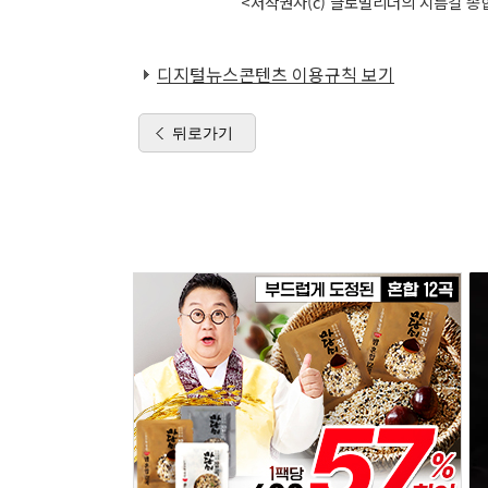
<저작권자(c) 글로벌리더의 지름길 종합
디지털뉴스콘텐츠 이용규칙 보기
뒤로가기