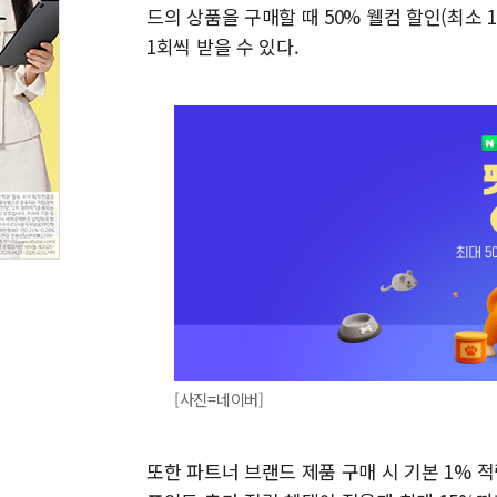
드의 상품을 구매할 때 50% 웰컴 할인(최소 1
1회씩 받을 수 있다.
[사진=네이버]
또한 파트너 브랜드 제품 구매 시 기본 1% 적