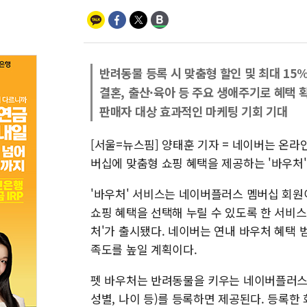
반려동물 등록 시 맞춤형 할인 및 최대 15
결혼, 출산·육아 등 주요 생애주기로 혜택 
판매자 대상 효과적인 마케팅 기회 기대
[서울=뉴스핌] 양태훈 기자 = 네이버는 온라
버십에 맞춤형 쇼핑 혜택을 제공하는 '바우처'
'바우처' 서비스는 네이버플러스 멤버십 회원
쇼핑 혜택을 선택해 누릴 수 있도록 한 서비스다
처'가 출시됐다. 네이버는 연내 바우처 혜택 
족도를 높일 계획이다.
펫 바우처는 반려동물을 키우는 네이버플러스 
성별, 나이 등)를 등록하면 제공된다. 등록한 회원