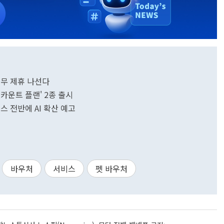
업무 제휴 나선다
카운트 플랜' 2종 출시
스 전반에 AI 확산 예고
바우처
서비스
펫 바우처