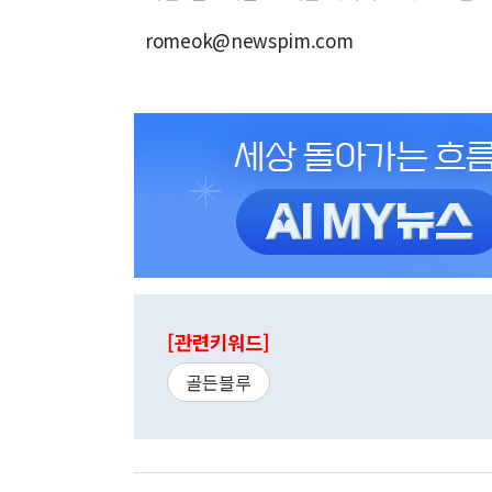
romeok@newspim.com
[관련키워드]
골든블루