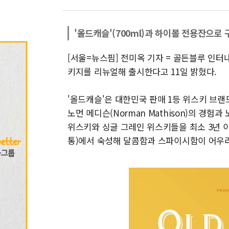
'올드캐슬'(700ml)과 하이볼 전용잔으로 
[서울=뉴스핌] 전미옥 기자 = 골든블루 인터
키지를 리뉴얼해 출시한다고 11일 밝혔다.
'올드캐슬'은 대한민국 판매 1등 위스키 브랜
노먼 메디슨(Norman Mathison)의 경
위스키와 싱글 그레인 위스키들을 최소 3년 이상
통)에서 숙성해 달콤함과 스파이시함이 어우러