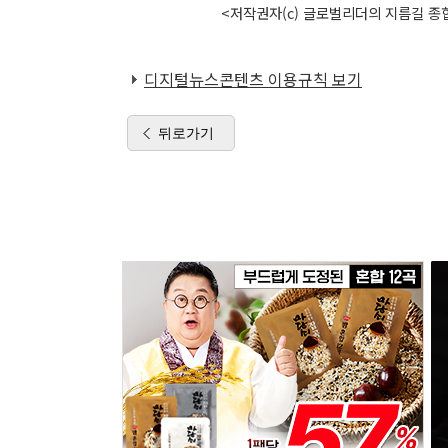
<저작권자(c) 글로벌리더의 지름길 종합
디지털뉴스콘텐츠 이용규칙 보기
뒤로가기