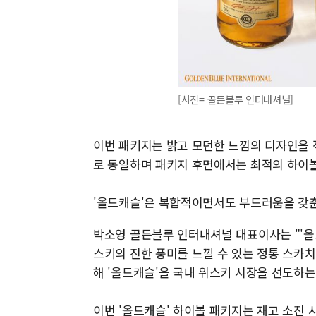
[사진= 골든블루 인터내셔널]
이번 패키지는 밝고 모던한 느낌의 디자인을 적용
로 동일하며 패키지 후면에서는 최적의 하이볼
'올드캐슬'은 복합적이면서도 부드러움을 갖춘
박소영 골든블루 인터내셔널 대표이사는 "'올
스키의 진한 풍미를 느낄 수 있는 정통 스카
해 '올드캐슬'을 국내 위스키 시장을 선도하
이번 '올드캐슬' 하이볼 패키지는 재고 소진 