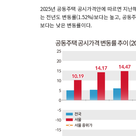
2025년 공동주택 공시가격안에 따르면 지난해인
는 전년도 변동률(1.52%)보다는 높고, 공동주택
보다는 낮은 변동률이다.