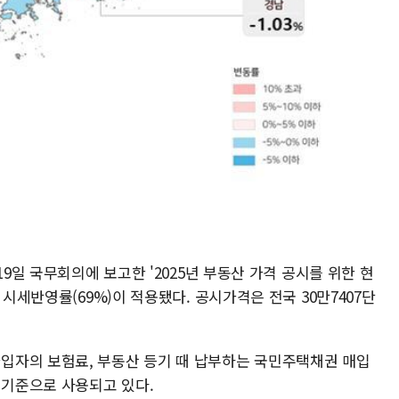
19일 국무회의에 보고한 '2025년 부동산 가격 공시를 위한 현
 시세반영률(69%)이 적용됐다. 공시가격은 전국 30만7407단
입자의 보험료, 부동산 등기 때 납부하는 국민주택채권 매입
의 기준으로 사용되고 있다.