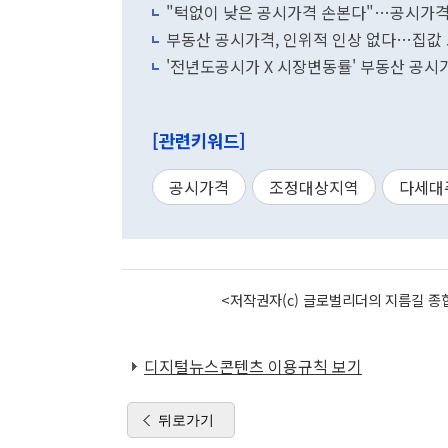
"턱없이 낮은 공시가격 손본다"…공시가격 
부동산 공시가격, 인위적 인상 없다…집값
'전년도공시가 X 시장변동률' 부동산 공시
[관련키워드]
공시가격
조정대상지역
다세대
<저작권자(c) 글로벌리더의 지름길 종합
디지털뉴스콘텐츠 이용규칙 보기
뒤로가기