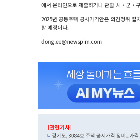
에서 온라인으로 제출하거나 관할 시‧군‧구 
2025년 공동주택 공시가격안은 의견청취 절
할 예정이다.
donglee@newspim.com
[관련기사]
경기도, 3084호 주택 공시가격 정비...가