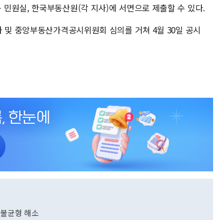
민원실, 한국부동산원(각 지사)에 서면으로 제출할 수 있다.
차 및 중앙부동산가격공시위원회 심의를 거쳐 4월 30일 공시
격 불균형 해소