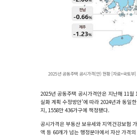
2025년 공동주택 공시가격(안) 현황 [자료=국토부]
2025년 공동주택 공시가격안은 지난해 11월 
실화 계획 수정방안'에 따라 2024년과 동일한
지, 1558만 436가구에 책정됐다.
공시가격은 부동산 보유세와 지역건강보험 가
액 등 60개가 넘는 행정분야에서 자산 가격