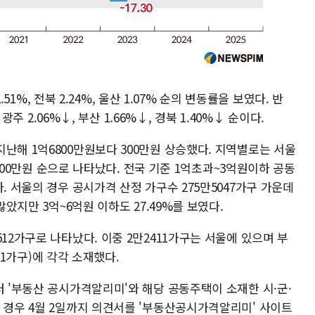
2.51%, 전북 2.24%, 울산 1.07% 순의 변동률을 보였다. 반
 광주 2.06%↓, 부산 1.66%↓, 경북 1.40%↓ 순이다.
난해 1억6800만원보다 300만원 상승했다. 지역별로는 서울
억2700만원 순으로 나타났다. 전국 기준 1억초과~3억원이하 공동
. 서울의 경우 공시가격 산정 가구수 275만5047가구 가운데
많았지만 3억~6억원 이하도 27.49%를 보였다.
12가구로 나타났다. 이중 2만2411가구는 서울에 있으며 부
천(1가구)에 각각 소재했다.
터 '부동산 공시가격알리미'와 해당 공동주택이 소재한 시·군·
 경우 4월 2일까지 의견서를 '부동산공시가격알리미' 사이트