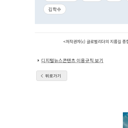
김학수
<저작권자(c) 글로벌리더의 지름길 종합
디지털뉴스콘텐츠 이용규칙 보기
뒤로가기