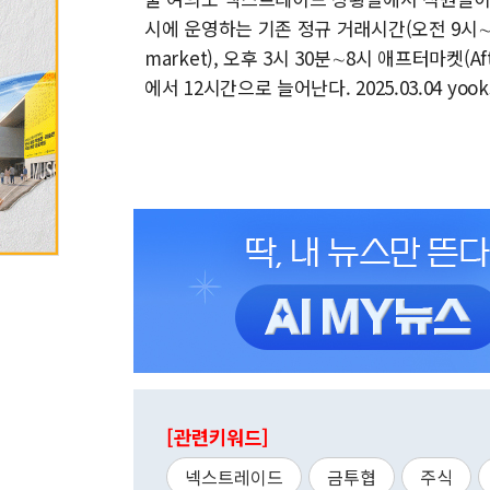
시에 운영하는 기존 정규 거래시간(오전 9시∼오후
market), 오후 3시 30분∼8시 애프터마켓(A
에서 12시간으로 늘어난다. 2025.03.04 yoo
[관련키워드]
넥스트레이드
금투협
주식