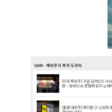
GAM
- 해외주식 투자 도우미
[미국 특징주] 구글 딥마인드 수
편…영국의 AI 경쟁력 유지 노력
[홍콩 대장주] 메이퇀 ③ 신성장