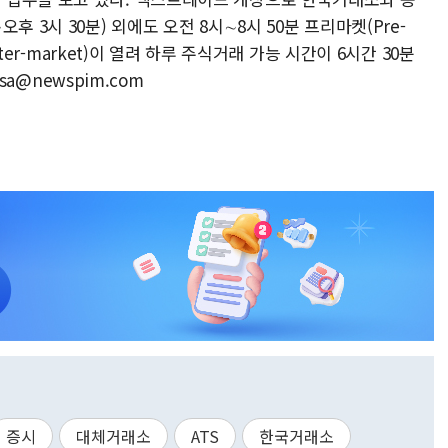
 3시 30분) 외에도 오전 8시∼8시 50분 프리마켓(Pre-
fter-market)이 열려 하루 주식거래 가능 시간이 6시간 30분
ksa@newspim.com
증시
대체거래소
ATS
한국거래소