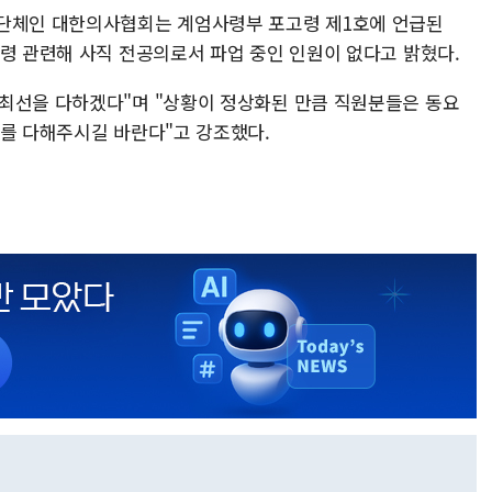
사단체인 대한의사협회는 계엄사령부 포고령 제1호에 언급된
명령 관련해 사직 전공의로서 파업 중인 인원이 없다고 밝혔다.
최선을 다하겠다"며 "상황이 정상화된 만큼 직원분들은 동요
무를 다해주시길 바란다"고 강조했다.