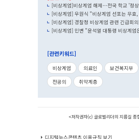
[비상계엄]비상계엄 해제…전국 학교 '정상
[비상계엄] 우원식 "비상계엄 선포는 무효,
[비상계엄] 경찰청 비상계엄 관련 긴급회의 
[비상계엄] 민변 "윤석열 대통령 비상계엄
[관련키워드]
비상계엄
의료인
보건복지부
전공의
취약계층
<저작권자(c) 글로벌리더의 지름길 종합
디지털뉴스콘텐츠 이용규칙 보기