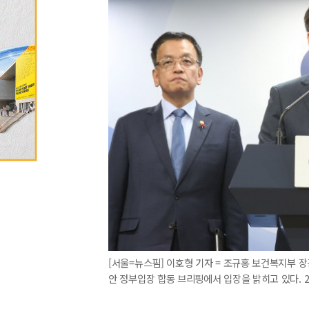
[서울=뉴스핌] 이호형 기자 = 조규홍 보건복지부 
안 정부입장 합동 브리핑에서 입장을 밝히고 있다. 2024