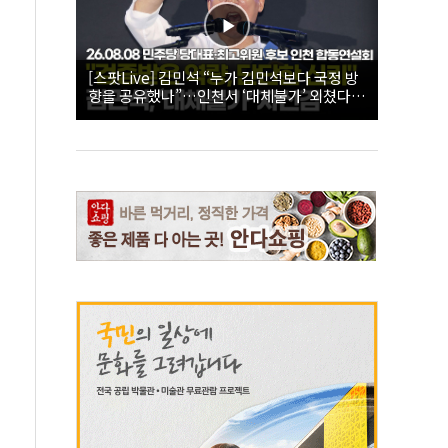
[스팟Live] 김민석 “누가 김민석보다 국정 방
향을 공유했나”…인천서 ‘대체불가’ 외쳤다 |
26.08.08 더불어민주당 당대표·최고위원 후
보 인천 합동연설회