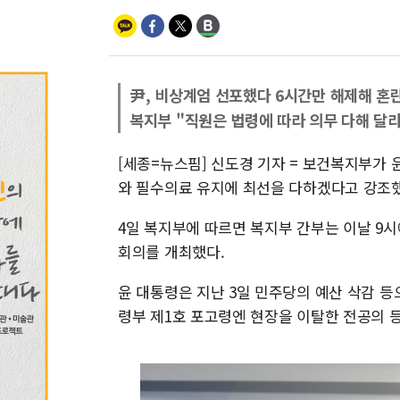
尹, 비상계엄 선포했다 6시간만 해제해 혼
복지부 "직원은 법령에 따라 의무 다해 달라
[세종=뉴스핌] 신도경 기자 = 보건복지부가
와 필수의료 유지에 최선을 다하겠다고 강조했
4일 복지부에 따르면 복지부 간부는 이날 9시
회의를 개최했다.
윤 대통령은 지난 3일 민주당의 예산 삭감 
령부 제1호 포고령엔 현장을 이탈한 전공의 등