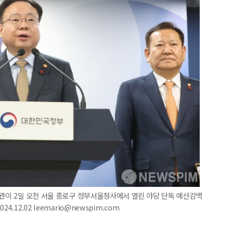
장관이 2일 오전 서울 종로구 정부서울청사에서 열린 야당 단독 예산감액
.12.02 leemario@newspim.com