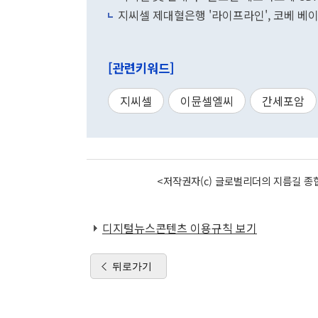
지씨셀 제대혈은행 '라이프라인', 코베 베
[관련키워드]
지씨셀
이뮨셀엘씨
간세포암
<저작권자(c) 글로벌리더의 지름길 종합
디지털뉴스콘텐츠 이용규칙 보기
뒤로가기