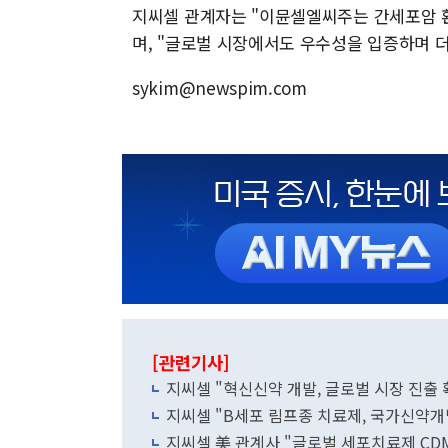
지씨셀 관계자는 "이뮨셀엘씨주는 간세포암 
며, "글로벌 시장에서도 우수성을 입증하며 
sykim@newspim.com
[관련기사]
지씨셀 "혁신신약 개발, 글로벌 시장 진출
지씨셀 "B세포 림프종 치료제, 국가신약개
지씨셀 美 관계사 "글로벌 세포치료제 CD