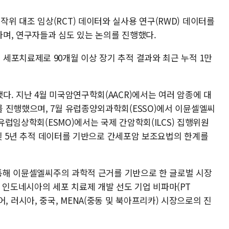
위 대조 임상(RCT) 데이터와 실사용 연구(RWD) 데이터를
며, 연구자들과 심도 있는 논의를 진행했다.
세포치료제로 90개월 이상 장기 추적 결과와 최근 누적 1만
. 지난 4월 미국암연구학회(AACR)에서는 여러 암종에 대
 진행했으며, 7월 유럽종양외과학회(ESSO)에서 이뮨셀엘씨
 유럽임상학회(ESMO)에서는 국제 간암학회(ILCS) 집행위원
상 및 5년 추적 데이터를 기반으로 간세포암 보조요법의 한계를
 통해 이뮨셀엘씨주의 과학적 근거를 기반으로 한 글로벌 시장
 인도네시아의 세포 치료제 개발 선도 기업 비파마(PT
 이어, 러시아, 중국, MENA(중동 및 북아프리카) 시장으로의 진