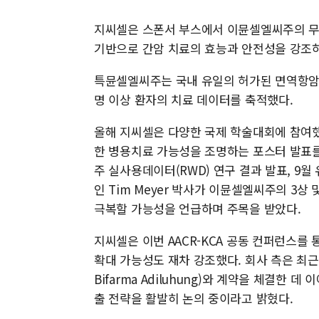
지씨셀은 스폰서 부스에서 이뮨셀엘씨주의 무작
기반으로 간암 치료의 효능과 안전성을 강조하
특뮨셀엘씨주는 국내 유일의 허가된 면역항암 
명 이상 환자의 치료 데이터를 축적했다.
올해 지씨셀은 다양한 국제 학술대회에 참여했다
한 병용치료 가능성을 조명하는 포스터 발표를
주 실사용데이터(RWD) 연구 결과 발표, 9월
인 Tim Meyer 박사가 이뮨셀엘씨주의 3
극복할 가능성을 언급하며 주목을 받았다.
지씨셀은 이번 AACR-KCA 공동 컨퍼런스를
확대 가능성도 재차 강조했다. 회사 측은 최근
Bifarma Adiluhung)와 계약을 체결한 데
출 전략을 활발히 논의 중이라고 밝혔다.