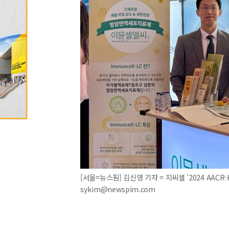
[서울=뉴스핌] 김신영 기자 = 지씨셀 '2024 AACR-
sykim@newspim.com