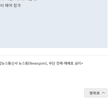
이비 페어 참가
뉴스통신사 뉴스핌(Newspim), 무단 전재-재배포 금지>
맨위로