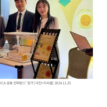
KCA 공동 컨퍼런스' 참가 [사진=지씨셀] 2024.11.25