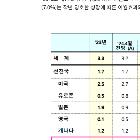
(7.0%)는 작년 양호한 성장에 따른 이월효과