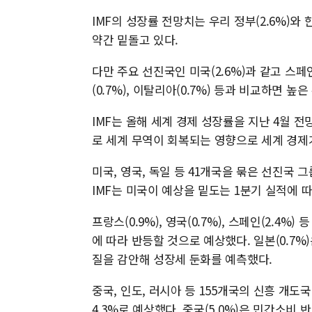
IMF의 성장률 전망치는 우리 정부(2.6%)와 
약간 밑돌고 있다.
다만 주요 선진국인 미국(2.6%)과 같고 스페인(2.
(0.7%), 이탈리아(0.7%) 등과 비교하면 높은
IMF는 올해 세계 경제 성장률을 지난 4월 전
로 세계 무역이 회복되는 영향으로 세계 경제
미국, 영국, 독일 등 41개국을 묶은 선진국 
IMF는 미국이 예상을 밑도는 1분기 실적에 따
프랑스(0.9%), 영국(0.7%), 스페인(2.4
에 따라 반등할 것으로 예상했다. 일본(0.7%
질을 감안해 성장세 둔화를 예측했다.
중국, 인도, 러시아 등 155개국의 신흥 개도
4.3%로 예상했다. 중국(5.0%)은 민간소비