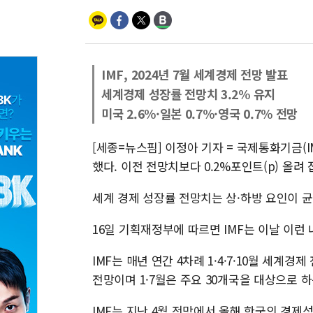
IMF, 2024년 7월 세계경제 전망 발표
세계경제 성장률 전망치 3.2% 유지
미국 2.6%·일본 0.7%·영국 0.7% 전망
[세종=뉴스핌] 이정아 기자 = 국제통화기금(I
했다. 이전 전망치보다 0.2%포인트(p) 올려 
세계 경제 성장률 전망치는 상·하방 요인이 균
16일 기획재정부에 따르면 IMF는 이날 이런 
IMF는 매년 연간 4차례 1·4·7·10월 세계
전망이며 1·7월은 주요 30개국을 대상으로 
IMF는 지난 4월 전망에서 올해 한국의 경제성