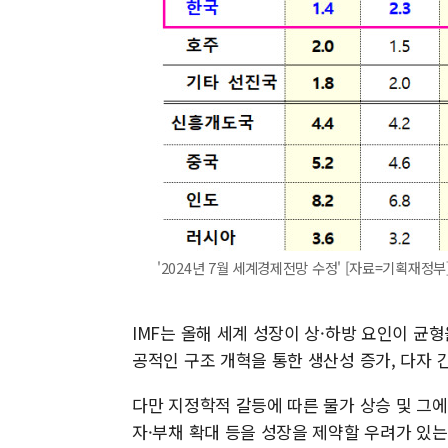
'2024년 7월 세계경제전망 수정' [자료=기획재정부] 2
IMF는 올해 세계 성장이 상·하방 요인이 균
공적인 구조 개혁을 통한 생산성 증가, 다자 
다만 지정학적 갈등에 따른 물가 상승 및 그에
자·부채 확대 등을 성장을 제약할 우려가 있는