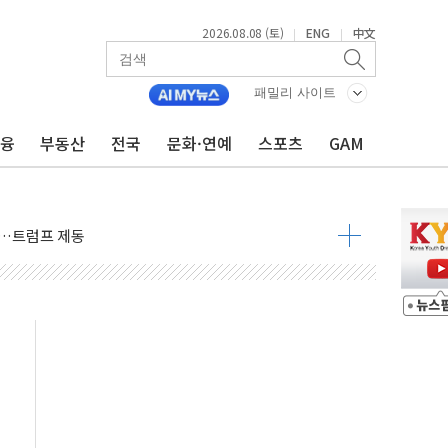
2026.08.08 (토)
ENG
中文
|
|
패밀리 사이트
금융
부동산
전국
문화·연예
스포츠
GAM
체결… 이스라엘·이란 위협에 맞설 자체 억지력 강화
 다음 주"
령…트럼프 제동
 이상 '올스톱'… 美 해상봉쇄 영향
개입했나" 촉각
용 쇼크에 반도체주 '활짝'
우려 후퇴…나스닥 선물 1%대 상승
…9월 금리 인상 기대 후퇴
체결
라우드플레어·태양광주↑ VS 트레이드데스크·웬디스↓
종자 7359명 끝까지 찾겠다"