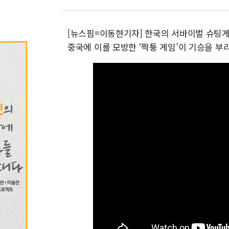
[뉴스핌=이동현기자] 한국의 서바이벌 슈팅게
중국에 이를 모방한 ‘짝퉁 게임’이 기승을 부