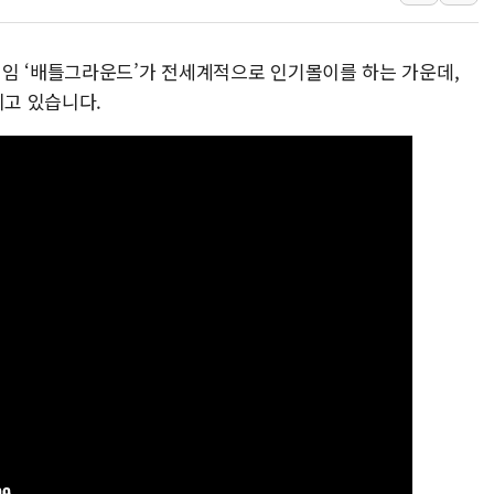
트럼프 "금리 내려야"…파월 때와 달리 워시엔
특정 정치인 측근 포항시 정책특보 내정설...포
임 ‘배틀그라운드’가 전세계적으로 인기몰이를 하는 가운데,
李 "해남 태양광, 대한민국 다음 100년 밑거
리고 있습니다.
李 대통령, '6시간 마라톤 부동산 2차 회의'
트럼프, 中 겨냥 폴리실리콘 관세 15% 부과
[사진] 빈살만과 에르도안의 만남
이란와이어 "이란 최고지도자 위독…곧 사망
남동발전, 해남군에 국내 최대 규모 400MW 
[인도증시] 중동 불안 속 유가 상승에 소폭 하락