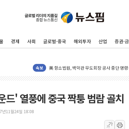
울
경제
사회
글로벌·중국
해외투자
산업
증권·
[종합] 이슬람 수니파 3국, '공동방위협정' 
트럼프, 백신·자폐증 행정명령 검토…"이르면
美 항소법원, 백악관 무도회장 공사 중단 명
이란 핵심 원유 수출항 '하르그섬', 최근 1주일
속보
美 고용 쇼크에 엔화 장중 급등…시장은 "또 
[AI MY 뉴스] 뉴욕 반도체주 프리뷰...美 고
뉴욕증시 프리뷰, 美 고용 쇼크에 금리 인상 
운드' 열풍에 중국 짝퉁 범람 골치
[종합] 美 7월 고용 2만3000명 감소 '쇼크'
[사진] 이슬람 수니파 3개국, 공동방위협정 
17년11월24일 18:08
뉴욕증시 개장 전 특징주...아틀라시안·클
가
가
보훈부, 미 DPAA와 MOU… "6·25 미군 실