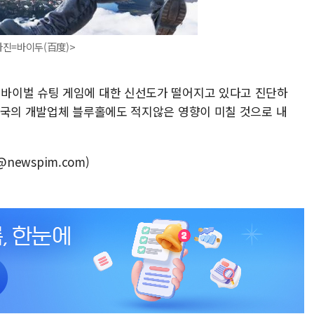
사진=바이두(百度)>
바이벌 슈팅 게임에 대한 신선도가 떨어지고 있다고 진단하
한국의 개발업체 블루홀에도 적지않은 영향이 미칠 것으로 내
@newspim.com)