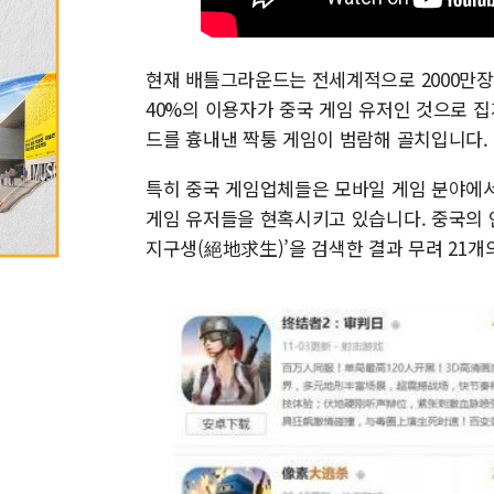
현재 배틀그라운드는 전세계적으로 2000만장
40%의 이용자가 중국 게임 유저인 것으로 
드를 흉내낸 짝퉁 게임이 범람해 골치입니다
특히 중국 게임업체들은 모바일 게임 분야에서
게임 유저들을 현혹시키고 있습니다. 중국의 
지구생(絕地求生)’을 검색한 결과 무려 21개