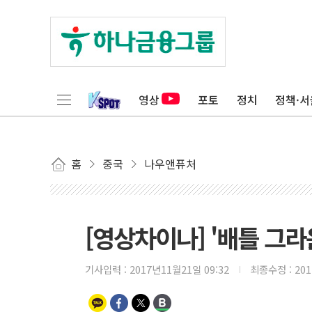
영상
포토
정치
정책·서
홈
중국
나우앤퓨처
[영상차이나] '배틀 그라
기사입력 :
2017년11월21일 09:32
최종수정 :
20