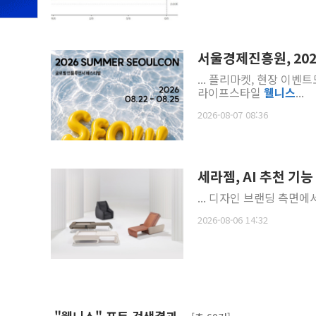
서울경제진흥원, 20
... 플리마켓, 현장 이벤트도 운영된다. 23일부터 25일까지는 
라이프스타일
웰
니스
...
2026-08-07 08:36
세라젬, AI 추천 기능
... 디자인 브랜딩 측면에서
2026-08-06 14:32