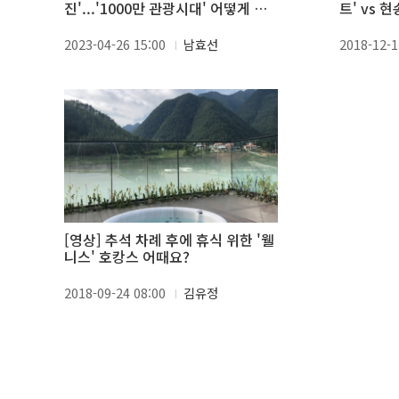
진'...'1000만 관광시대' 어떻게 추
트' vs 
진되나
호텔'
2023-04-26 15:00
남효선
2018-12-1
[영상] 추석 차례 후에 휴식 위한 '웰
니스' 호캉스 어때요?
2018-09-24 08:00
김유정