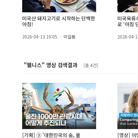
미국산 돼지고기로 시작하는 단백한
미국육류수
아침!
로 ‘아침 
2026-04-13 10:05
이길동
2026-04-1
"웰니스" 영상 검색결과
[총 4건]
[기획] ③ '대한민국의 숨, 울
[영상] 