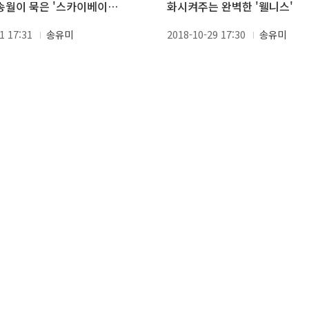
현송월이 묵은 '스카이베이
화시켜주는 완벽한 '웰니스'
1 17:31
송유미
2018-10-29 17:30
송유미