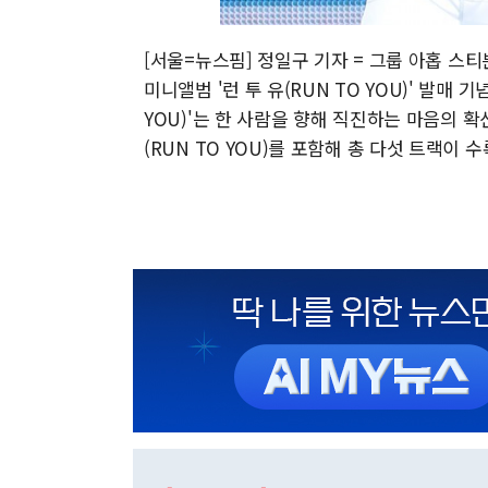
[서울=뉴스핌] 정일구 기자 = 그룹 아홉 스
미니앨범 '런 투 유(RUN TO YOU)' 발매 
YOU)'는 한 사람을 향해 직진하는 마음의 
(RUN TO YOU)를 포함해 총 다섯 트랙이 수록됐다