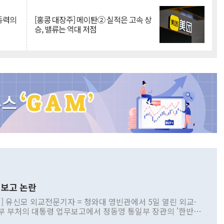
 동력의
[홍콩 대장주] 메이퇀② 실적은 고속 상
승, 밸류는 역대 저점
보고 논란
] 유신모 외교전문기자 = 청와대 영빈관에서 5일 열린 외교·
부 부처의 대통령 업무보고에서 정동영 통일부 장관의 '한반도
 구상'과 업무보고 발언이 논란을 빚고 있다. 이날 정 장관의