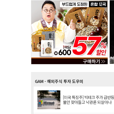
GAM
- 해외주식 투자 도우미
[미국 특징주] 빅테크 주가 급반등..
불안 잦아들고 낙관론 되살아나