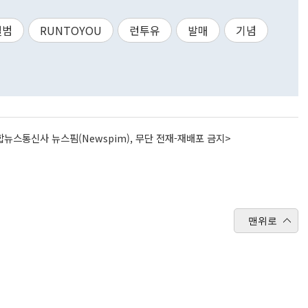
앨범
RUNTOYOU
런투유
발매
기념
뉴스통신사 뉴스핌(Newspim), 무단 전재-재배포 금지>
맨위로