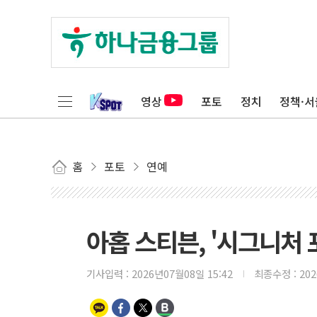
영상
포토
정치
정책·서
홈
포토
연예
아홉 스티븐, '시그니처 
기사입력 :
2026년07월08일 15:42
최종수정 :
20