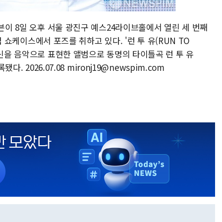
티븐이 8일 오후 서울 광진구 예스24라이브홀에서 열린 세 번째
기념 쇼케이스에서 포즈를 취하고 있다. '런 투 유(RUN TO
확신을 음악으로 표현한 앨범으로 동명의 타이틀곡 런 투 유
. 2026.07.08 mironj19@newspim.com