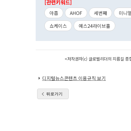
[관련키워드]
아홉
AHOF
세번째
미니
쇼케이스
예스24라이브홀
<저작권자(c) 글로벌리더의 지름길 종합
디지털뉴스콘텐츠 이용규칙 보기
뒤로가기