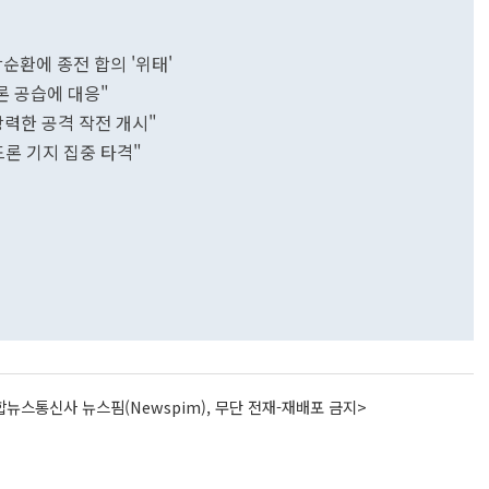
순환에 종전 합의 '위태'
론 공습에 대응"
강력한 공격 작전 개시"
드론 기지 집중 타격"
뉴스통신사 뉴스핌(Newspim), 무단 전재-재배포 금지>