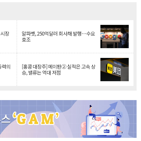
Mute
측시장
알파벳, 250억달러 회사채 발행…수요
호조
 동력의
[홍콩 대장주] 메이퇀② 실적은 고속 상
승, 밸류는 역대 저점