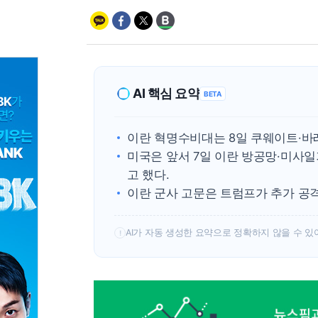
AI 핵심 요약
BETA
이란 혁명수비대는 8일 쿠웨이트·바
미국은 앞서 7일 이란 방공망·미사일
고 했다.
이란 군사 고문은 트럼프가 추가 공
AI가 자동 생성한 요약으로 정확하지 않을 수 있
!