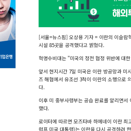
[서울=뉴스핌] 오상용 기자 = 이란의 이슬
시설 85곳을 공격했다고 밝혔다.
혁명수비대는 "미국의 정전 협정 위반에 대한
앞서 현지시간 7일 미국은 이란 방공망과 미
즈 해협에서 유조선 3척이 이란의 소행으로 
다.
이후 미 중부사령부는 공습 완료를 알리면서 
했다.
로이터에 따르면 모즈타바 하메네이 이란 최
럼프 미국 대통령)는 이란을 다시 공격하려 한