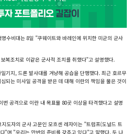
람혁명수비대는 8일 "쿠웨이트와 바레인에 위치한 미군의 군사
 보복조치로 이같은 군사적 조치를 취했다"고 설명했다.
사일기지, 드론 발사대를 겨냥해 공습을 단행했다. 최근 호르무
의심되는 미사일 공격을 받은 데 대해 이란의 책임을 물은 것이
이번 공격으로 이란 내 목표물 80곳 이상을 타격했다고 설명
고지도자의 군사 고문인 모흐센 레자이는 "트럼프(도널드 트
다"며 "우리는 만반의 준비를 갖추고 있다"고 말했다. 두 나