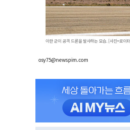
이란 군이 공격 드론을 발사하는 모습. [사진=로이터
osy75@newspim.com