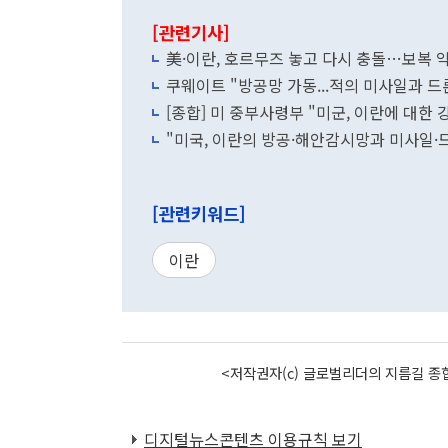
[관련기사]
美·이란, 호르무즈 놓고 다시 충돌…보복 악
쿠웨이트 "방공망 가동...적의 미사일과 드
[종합] 미 중부사령부 "미군, 이란에 대한 
"미국, 이란의 방공·해안감시망과 미사일·
[관련키워드]
이란
<저작권자(c) 글로벌리더의 지름길 종합
디지털뉴스콘텐츠 이용규칙 보기