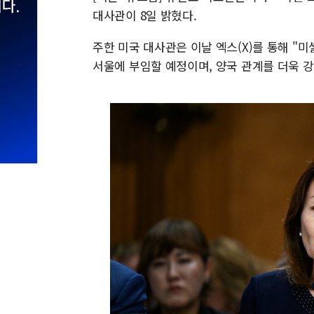
대사관이 8일 밝혔다.
주한 미국 대사관은 이날 엑스(X)를 통해 "
서울에 부임할 예정이며, 양국 관계를 더욱 