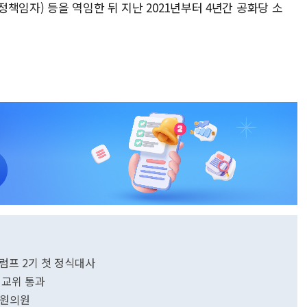
책임자) 등을 역임한 뒤 지난 2021년부터 4년간 공화당 소
럼프 2기 첫 정식대사
외교위 통과
하원의원