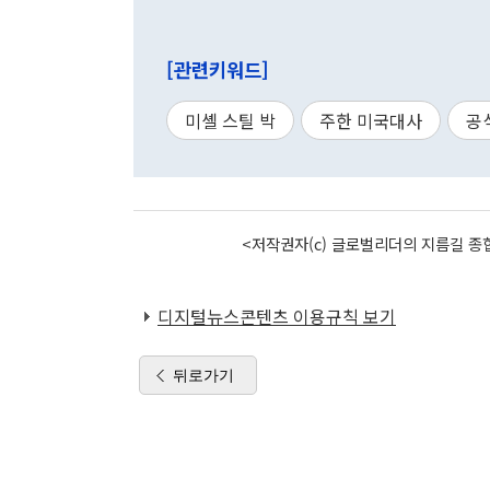
[관련키워드]
미셸 스틸 박
주한 미국대사
공
<저작권자(c) 글로벌리더의 지름길 종합
디지털뉴스콘텐츠 이용규칙 보기
뒤로가기