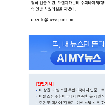
평국 선출 위원, 오렌지카운티 수퍼바이저(행정
속 연방 하원의원을 지냈다.
opento@newspim.com
[관련기사]
미 상원, 미셸 스틸 주한미국대사 인준…트
미셸 스틸 주한미국대사 인준안, 美 상원 
주한 美 대사에 '한국계' 미셸 스틸 박 전 