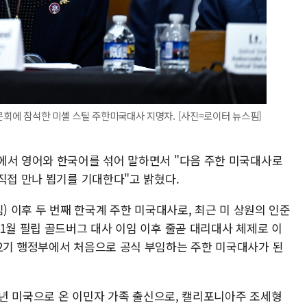
청문회에 참석한 미셸 스틸 주한미국대사 지명자. [사진=로이터 뉴스핌]
에서 영어와 한국어를 섞어 말하면서 "다음 주한 미국대사로
직접 만나 뵙기를 기대한다"고 밝혔다.
재임) 이후 두 번째 한국계 주한 미국대사로, 최근 미 상원의 인준
1월 필립 골드버그 대사 이임 이후 줄곧 대리대사 체제로 이
2기 행정부에서 처음으로 공식 부임하는 주한 미국대사가 된
75년 미국으로 온 이민자 가족 출신으로, 캘리포니아주 조세형