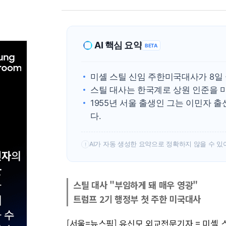
AI 핵심 요약
BETA
미셸 스틸 신임 주한미국대사가 8일 
스틸 대사는 한국계로 상원 인준을 마
1955년 서울 출생인 그는 이민자
다.
AI가 자동 생성한 요약으로 정확하지 않을 수 있
!
스틸 대사 "부임하게 돼 매우 영광"
트럼프 2기 행정부 첫 주한 미국대사
[서울=뉴스핌] 유신모 외교전문기자 = 미셸 