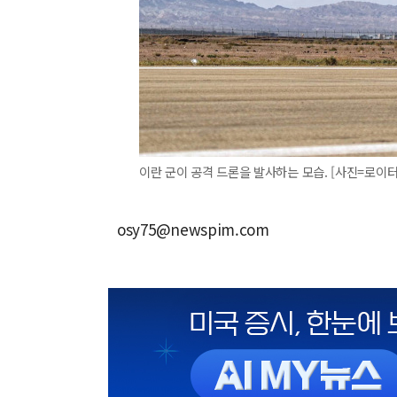
이란 군이 공격 드론을 발사하는 모습. [사진=로이터
osy75@newspim.com