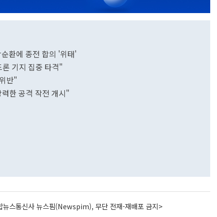
순환에 종전 합의 '위태'
드론 기지 집중 타격"
 위반"
강력한 공격 작전 개시"
뉴스통신사 뉴스핌(Newspim), 무단 전재-재배포 금지>