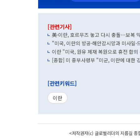
[관련기사]
美·이란, 호르무즈 놓고 다시 충돌…보복 악
"미국, 이란의 방공·해안감시망과 미사일·
이란 "미국, 원유 제재 복원으로 휴전 합의
[종합] 미 중부사령부 "미군, 이란에 대한 
[관련키워드]
이란
<저작권자(c) 글로벌리더의 지름길 종합