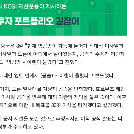
軍)당국은 8일 "현재 방공망이 가동에 들어가 적대적 미사일과
 미사일과 드론이 어디에서 날아왔는지, 공격의 주체가 어딘지
도 "방공망 사이렌이 울렸다"고 전했다.
바레인 영토 안에서 (공습) 사이렌이 울렸다고 보도했다.
기지, 드론 발사대를 겨냥해 공습을 단행했다. 호르무즈 해협
 미사일 공격을 받은데 대해 이란의 책임을 물은 것이다. 이후
공격으로 이란 내 목표물 80곳 이상을 타격했다고 설명했다.
 군사 시설을 노린 것으로 추정되지만 아직 공식 발표는 나
령부가 주둔하고 있다.