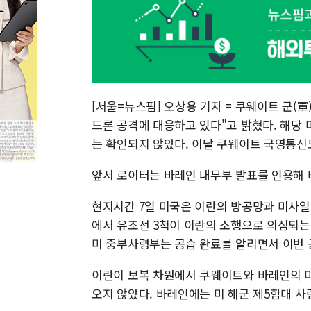
[서울=뉴스핌] 오상용 기자 = 쿠웨이트 군(
드론 공격에 대응하고 있다"고 밝혔다. 해당
는 확인되지 않았다. 이날 쿠웨이트 국영통신
앞서 로이터는 바레인 내무부 발표를 인용해 
현지시간 7일 미국은 이란의 방공망과 미사일
에서 유조선 3척이 이란의 소행으로 의심되는
미 중부사령부는 공습 완료를 알리면서 이번 
이란이 보복 차원에서 쿠웨이트와 바레인의 미
오지 않았다. 바레인에는 미 해군 제5함대 사