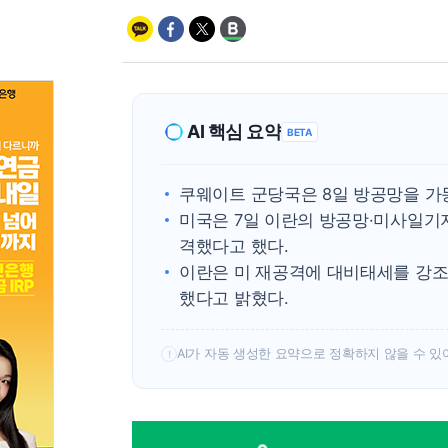
AI 핵심 요약
BETA
쿠웨이트 군당국은 8일 방공망을 가
미국은 7일 이란의 방공망·미사일기지
격했다고 했다.
이란은 미 재공격에 대비태세를 강조
했다고 밝혔다.
AI가 자동 생성한 요약으로 정확하지 않을 수 있
!