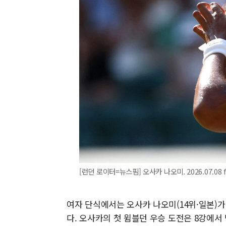
[런던 로이터=뉴스핌] 오사카 나오미. 2026.07.08 f
여자 단식에서는 오사카 나오미(14위·일본)가 카롤
다. 오사카의 첫 윔블던 우승 도전은 8강에서