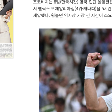
조코비치는 8일(한국시간) 영국 런던 올잉글랜
서 펠릭스 오제알리아심(4위·캐나다)을 5시간 15분 만에
제압했다. 윔블던 역사상 가장 긴 시간이 소요