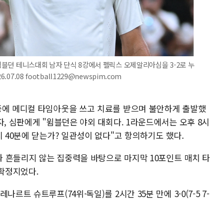
 윔블던 테니스대회 남자 단식 8강에서 펠릭스 오제알리아심을 3-2로 누
7.08 football1229@newspim.com
증에 메디컬 타임아웃을 쓰고 치료를 받으며 불안하게 출발했
자, 심판에게 "윔블던은 야외 대회다. 1라운드에서는 오후 8시
시 40분에 닫는가? 일관성이 없다"고 항의하기도 했다.
 흔들리지 않는 집중력을 바탕으로 마지막 10포인트 매치 타
확정지었다.
르트 슈트루프(74위·독일)를 2시간 35분 만에 3-0(7-5 7-