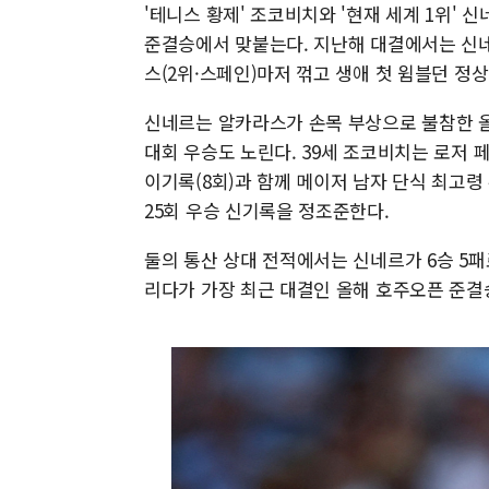
'테니스 황제' 조코비치와 '현재 세계 1위' 
준결승에서 맞붙는다. 지난해 대결에서는 신네
스(2위·스페인)마저 꺾고 생애 첫 윔블던 정
신네르는 알카라스가 손목 부상으로 불참한 올
대회 우승도 노린다. 39세 조코비치는 로저 
이기록(8회)과 함께 메이저 남자 단식 최고령
25회 우승 신기록을 정조준한다.
둘의 통산 상대 전적에서는 신네르가 6승 5패
리다가 가장 최근 대결인 올해 호주오픈 준결