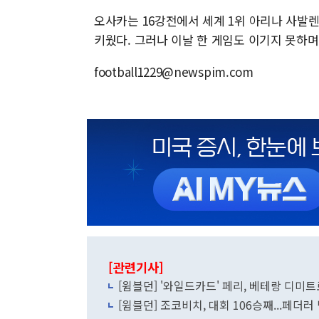
오사카는 16강전에서 세계 1위 아리나 사발
키웠다. 그러나 이날 한 게임도 이기지 못하
football1229@newspim.com
[관련기사]
[윔블던] '와일드카드' 페리, 베테랑 디미트
[윔블던] 조코비치, 대회 106승째...페더러