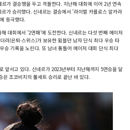
신네르가 결승행을 두고 격돌한다. 지난해 대회에 이어 2년 연속
르가 승리했다. 신네르는 결승에서 '라이벌 카를로스 알카라
상에 등극했다.
해 대회에서 '2연패'에 도전한다. 신네르는 다섯 번째 메이저
페더러(은퇴·스위스)가 보유한 윔블던 남자 단식 최다 우승 타
 우승 기록을 노린다. 또 남녀 통틀어 메이저 대회 단식 최다
로 앞서고 있다. 신네르가 2023년부터 지난해까지 5연승을 달
승은 조코비치의 풀세트 승리로 끝난 바 있다.