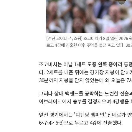
[런던 로이터=뉴스핌] 조코비치가 8일 열린 2026
르고 4강에 진출한 이후 주먹을 불끈 쥐고 있다. 2026.0
조코비치는 이날 1세트 도중 왼쪽 종아리 통
다. 2세트를 내준 뒤에는 경기장 지붕이 닫히
30분까지 지붕을 닫지 않았는데 왜 오늘은 7
그러나 상대 백핸드를 공략하는 노련한 전술과
이브레이크에서 승부를 결정지으며 4강행을 
앞선 경기에서는 '디펜딩 챔피언' 신네르가 얀레나
6<7-4> 6-3)으로 누르고 4강에 진출했다.