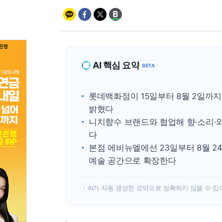
AI 핵심 요약
BETA
롯데백화점이 15일부터 8월 2일까지
밝혔다
니치향수 브랜드와 협업해 향·소리·와
다
본점 에비뉴엘에선 23일부터 8월 
예술 공간으로 확장한다
AI가 자동 생성한 요약으로 정확하지 않을 수 있
!