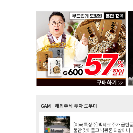
GAM
- 해외주식 투자 도우미
[미국 특징주] 빅테크 주가 급반등..
불안 잦아들고 낙관론 되살아나