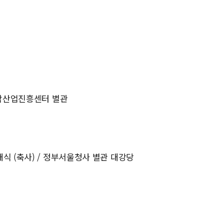
음악산업진흥센터 별관
식 (축사) / 정부서울청사 별관 대강당