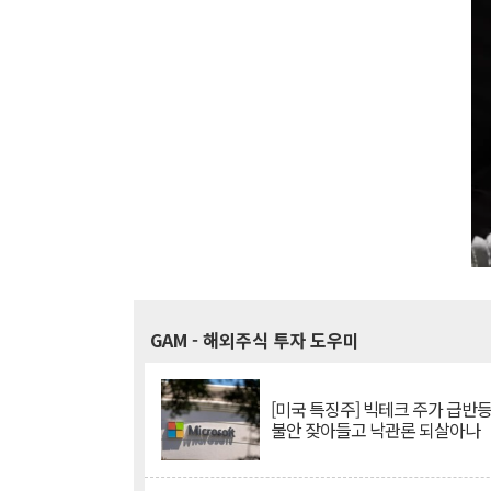
GAM
- 해외주식 투자 도우미
[미국 특징주] 빅테크 주가 급반등..
불안 잦아들고 낙관론 되살아나