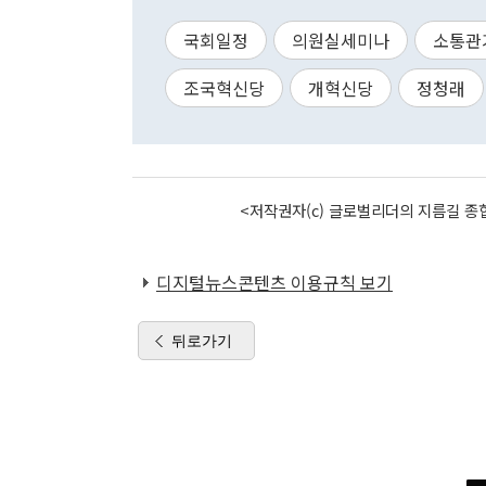
국회일정
의원실세미나
소통관
조국혁신당
개혁신당
정청래
<저작권자(c) 글로벌리더의 지름길 종합
디지털뉴스콘텐츠 이용규칙 보기
뒤로가기