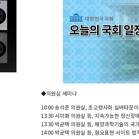
◆의원실 세미나
10:00 송석준 의원실, 초고령사회 실버타운
13:30 서미화 의원실 등, 지속가능한 정신
13:30 박균택 의원실 등, 해양과학기술의 국
14:00 박균택 의원실 등, 혐오표현 사이트 