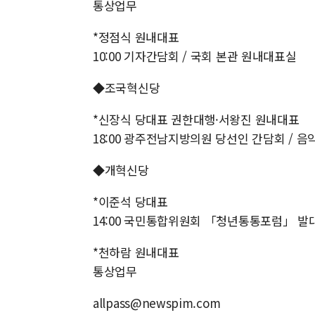
통상업무
*정점식 원내대표
10:00 기자간담회 / 국회 본관 원내대표실
◆조국혁신당
*신장식 당대표 권한대행·서왕진 원내대표
18:00 광주전남지방의원 당선인 간담회 / 
◆개혁신당
*이준석 당대표
14:00 국민통합위원회 「청년통통포럼」 발대
*천하람 원내대표
통상업무
allpass@newspim.com