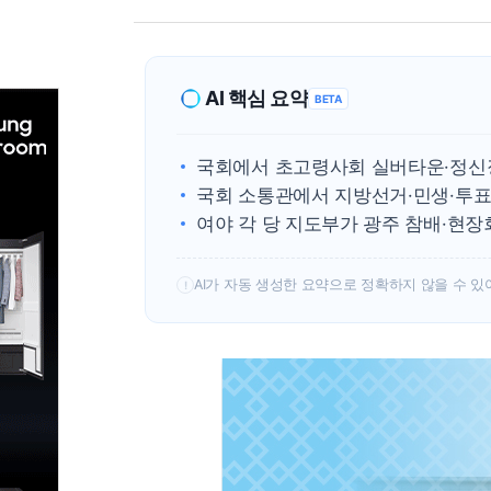
AI 핵심 요약
BETA
국회에서 초고령사회 실버타운·정신
국회 소통관에서 지방선거·민생·투
여야 각 당 지도부가 광주 참배·현
AI가 자동 생성한 요약으로 정확하지 않을 수 있
!